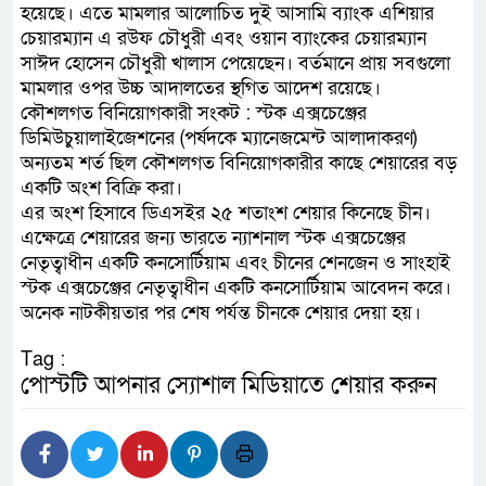
হয়েছে। এতে মামলার আলোচিত দুই আসামি ব্যাংক এশিয়ার
চেয়ারম্যান এ রউফ চৌধুরী এবং ওয়ান ব্যাংকের চেয়ারম্যান
সাঈদ হোসেন চৌধুরী খালাস পেয়েছেন। বর্তমানে প্রায় সবগুলো
মামলার ওপর উচ্চ আদালতের স্থগিত আদেশ রয়েছে।
কৌশলগত বিনিয়োগকারী সংকট : স্টক এক্সচেঞ্জের
ডিমিউচুয়ালাইজেশনের (পর্ষদকে ম্যানেজমেন্ট আলাদাকরণ)
অন্যতম শর্ত ছিল কৌশলগত বিনিয়োগকারীর কাছে শেয়ারের বড়
একটি অংশ বিক্রি করা।
এর অংশ হিসাবে ডিএসইর ২৫ শতাংশ শেয়ার কিনেছে চীন।
এক্ষেত্রে শেয়ারের জন্য ভারতে ন্যাশনাল স্টক এক্সচেঞ্জের
নেতৃত্বাধীন একটি কনসোর্টিয়াম এবং চীনের শেনজেন ও সাংহাই
স্টক এক্সচেঞ্জের নেতৃত্বাধীন একটি কনসোর্টিয়াম আবেদন করে।
অনেক নাটকীয়তার পর শেষ পর্যন্ত চীনকে শেয়ার দেয়া হয়।
Tag :
পোস্টটি আপনার স্যোশাল মিডিয়াতে শেয়ার করুন