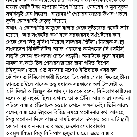
হাজার কোটি টাকা হাওয়ায় মিশে গিয়েছে। লেনদেন ও মূল্যসূচক
সবকিছুই যেন নিস্তেজ। বছরব্যাপী শেয়ারবাজারের উত্থান-পতনে
দুর্বল কোম্পানিই নেতৃত্ব দিয়েছে।
অর্থাৎ এ কোম্পানির আড়ালে বাজার থেকে দুষ্টচক্রের পকেট ভারি
হয়েছে। আর সংকটের কথা বলে সরকারসহ সংশ্লিষ্টদের কাছ
থেকে বেশ কিছু সুবিধা নিয়েছে বাজারসংশ্লিষ্টরা। নিয়ন্ত্রক সংস্থা
বাংলাদেশ সিকিউরিটিজ অ্যান্ড এক্সচেঞ্জ কমিশনের (বিএসইসি)
বাড়তি কোনো তৎপরতা চোখে পড়েনি। অন্যদিকে পুরো বছরই
মামলা সংকটে ছিল শেয়ারবাজারের জন্য গঠিত বিশেষ
ট্রাইব্যুনাল। তবে এত সমস্যার মধ্যেও ইতিবাচক খবর হল,
কৌশলগত বিনিয়োগকারী হিসেবে ডিএসইর শেয়ার কিনেছে চীন।
জানতে চাইলে সাবেক তত্ত্বাবধায়ক সরকারের অর্থ উপদেষ্টা ড.
এবি মির্জ্জা আজিজুল ইসলাম যুগান্তরকে বলেন, বিনিয়োগকারীদের
মধ্যে আস্থা সংকট ছিল। এখনও তা কাটেনি। আর আস্থা সংকট না
কাটলে বাজার ইতিবাচক হওয়ার কোনো লক্ষণ নেই। তিনি আরও
বলেন, বাজারের উন্নয়নে বিভিন্ন সময়ে প্রণোদনার কথা আসছে।
কিন্তু প্রণোদনা দিলে বাজার সাময়িকভাবে উপকৃত হয়। এটি স্থায়ী
কোনো সমাধান নয়। তার মতে, দেশের শেয়ারবাজার
অবমূল্যায়িত। কিন্তু বিনিয়োগ হুজুগে মাতে। এতে বাজার