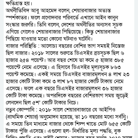
ক্ষতিগ্রস্ত হয়।
অর্থনীতিবিদ আবু আহমেদ বলেন, শেয়ারবাজার অত্যন্ত
স্পর্শকাতর। ফলে প্রণোদনার পরিবর্তে এখানে আইন কানুন
সংস্কার জরুরি। তিনি বলেন, দেশের অর্থনীতির অন্যসব সূচক
এগিয়ে গেলেও শেয়ারবাজার পিছিয়েছে। কিন্তু শেয়ারবাজার
পিছিয়ে যাওয়ার মতো কোনো ঘটনাও ঘটেনি।
বাজার পরিস্থিতি : আলোচ্য বছরের বেশির ভাগ সময়ই নিস্তেজ
ছিল বাজার। ২০১৮ সালের শুরুতে ডিএসইর ব্রডসূচক ছিল ৬
হাজার ২৫৪ পয়েন্ট। আর বছর শেষে তা কমে ৫ হাজার ৩৮৫
পয়েন্টে নেমে এসেছে। এ হিসাবে ডিএসইর মূল্যসূচক ৮৬৩
পয়েন্ট কমেছে। একই সময়ে ডিএসইর বাজারমূলধন ৪ লাখ ২৩
হাজার কোটি টাকা কমে ৩ লাখ ৮৭ হাজার কোটি টাকায় নেমে
এসেছে। ফলে এক বছরে ডিএসইর বাজারমূলধন ৩৬ হাজার
কোটি টাকা কমেছে। অপরদিকে বছরের বেশিরভাগ সময় জুড়েই
লেনদেন ছিল ৫শ’ কোটি টাকার নিচে।
নতুন কোম্পানি : ২০১৮ সালে শেয়ারবাজারে যে আইপিও
(প্রাথমিক শেয়ার) অনুমোদন হয়েছে, তা ১০ বছরের মধ্যে সর্বনিু।
এ সময়ে তিন মাধ্যমে বাজার থেকে শিল্প খাতে মোট ৬৫৫ কোটি
টাকার পুঁজি এসেছে। এগুলো হল- নির্ধারিত মূল্য পদ্ধতি, বুক