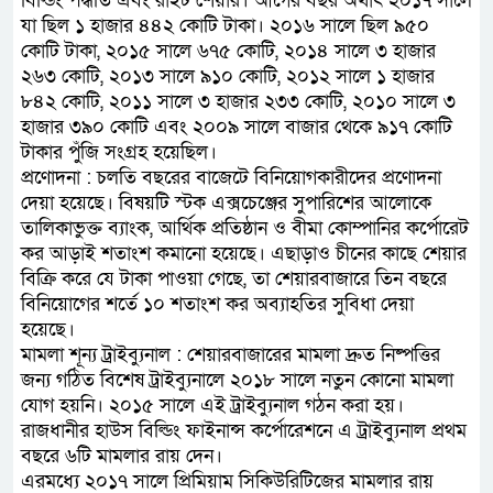
বিল্ডিং পদ্ধতি এবং রাইট শেয়ার। আগের বছর অর্থাৎ ২০১৭ সালে
যা ছিল ১ হাজার ৪৪২ কোটি টাকা। ২০১৬ সালে ছিল ৯৫০
কোটি টাকা, ২০১৫ সালে ৬৭৫ কোটি, ২০১৪ সালে ৩ হাজার
২৬৩ কোটি, ২০১৩ সালে ৯১০ কোটি, ২০১২ সালে ১ হাজার
৮৪২ কোটি, ২০১১ সালে ৩ হাজার ২৩৩ কোটি, ২০১০ সালে ৩
হাজার ৩৯০ কোটি এবং ২০০৯ সালে বাজার থেকে ৯১৭ কোটি
টাকার পুঁজি সংগ্রহ হয়েছিল।
প্রণোদনা : চলতি বছরের বাজেটে বিনিয়োগকারীদের প্রণোদনা
দেয়া হয়েছে। বিষয়টি স্টক এক্সচেঞ্জের সুপারিশের আলোকে
তালিকাভুক্ত ব্যাংক, আর্থিক প্রতিষ্ঠান ও বীমা কোম্পানির কর্পোরেট
কর আড়াই শতাংশ কমানো হয়েছে। এছাড়াও চীনের কাছে শেয়ার
বিক্রি করে যে টাকা পাওয়া গেছে, তা শেয়ারবাজারে তিন বছরে
বিনিয়োগের শর্তে ১০ শতাংশ কর অব্যাহতির সুবিধা দেয়া
হয়েছে।
মামলা শূন্য ট্রাইব্যুনাল : শেয়ারবাজারের মামলা দ্রুত নিষ্পত্তির
জন্য গঠিত বিশেষ ট্রাইব্যুনালে ২০১৮ সালে নতুন কোনো মামলা
যোগ হয়নি। ২০১৫ সালে এই ট্রাইব্যুনাল গঠন করা হয়।
রাজধানীর হাউস বিল্ডিং ফাইনান্স কর্পোরেশনে এ ট্রাইব্যুনাল প্রথম
বছরে ৬টি মামলার রায় দেন।
এরমধ্যে ২০১৭ সালে প্রিমিয়াম সিকিউরিটিজের মামলার রায়