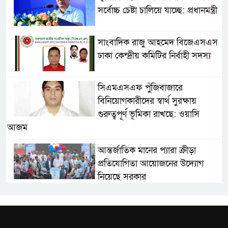
সর্বোচ্চ চেষ্টা চালিয়ে যাচ্ছে: প্রধানমন্ত্রী
সাংবাদিক রাজু আহমেদ বিজেএসএস
ঢাকা কেন্দ্রীয় কমিটির নির্বাহী সদস্য
সিএমএসএফ পুঁজিবাজারে
বিনিয়োগকারীদের স্বার্থ সুরক্ষায়
গুরুত্বপূর্ণ ভূমিকা রাখছে: ওয়াসি
আজম
আন্তর্জাতিক মানের প্যারা ক্রীড়া
প্রতিযোগিতা আয়োজনের উদ্যোগ
নিয়েছে সরকার
নদী দূষণ রোধে সমন্বিত পদক্ষেপ
গ্রহণে অবহেলার কোনো সুযোগ নেই :
প্রধানমন্ত্রী