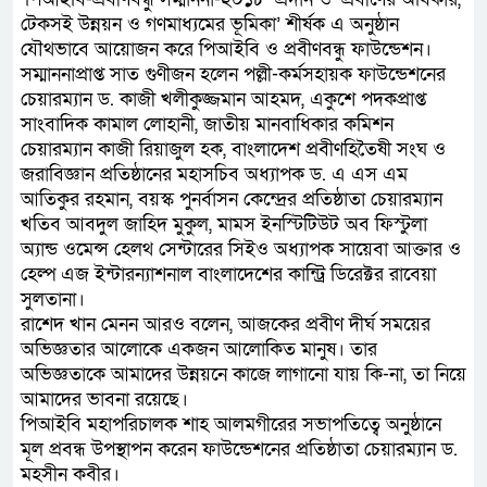
টেকসই উন্নয়ন ও গণমাধ্যমের ভূমিকা’ শীর্ষক এ অনুষ্ঠান
যৌথভাবে আয়োজন করে পিআইবি ও প্রবীণবন্ধু ফাউন্ডেশন।
সম্মাননাপ্রাপ্ত সাত গুণীজন হলেন পল্লী-কর্মসহায়ক ফাউন্ডেশনের
চেয়ারম্যান ড. কাজী খলীকুজ্জমান আহমদ, একুশে পদকপ্রাপ্ত
সাংবাদিক কামাল লোহানী, জাতীয় মানবাধিকার কমিশন
চেয়ারম্যান কাজী রিয়াজুল হক, বাংলাদেশ প্রবীণহিতৈষী সংঘ ও
জরাবিজ্ঞান প্রতিষ্ঠানের মহাসচিব অধ্যাপক ড. এ এস এম
আতিকুর রহমান, বয়স্ক পুনর্বাসন কেন্দ্রের প্রতিষ্ঠাতা চেয়ারম্যান
খতিব আবদুল জাহিদ মুকুল, মামস ইনস্টিটিউট অব ফিস্টুলা
অ্যান্ড ওমেন্স হেলথ সেন্টারের সিইও অধ্যাপক সায়েবা আক্তার ও
হেল্প এজ ইন্টারন্যাশনাল বাংলাদেশের কান্ট্রি ডিরেক্টর রাবেয়া
সুলতানা।
রাশেদ খান মেনন আরও বলেন, আজকের প্রবীণ দীর্ঘ সময়ের
অভিজ্ঞতার আলোকে একজন আলোকিত মানুষ। তার
অভিজ্ঞতাকে আমাদের উন্নয়নে কাজে লাগানো যায় কি-না, তা নিয়ে
আমাদের ভাবনা রয়েছে।
পিআইবি মহাপরিচালক শাহ আলমগীরের সভাপতিত্বে অনুষ্ঠানে
মূল প্রবন্ধ উপস্থাপন করেন ফাউন্ডেশনের প্রতিষ্ঠাতা চেয়ারম্যান ড.
মহসীন কবীর।