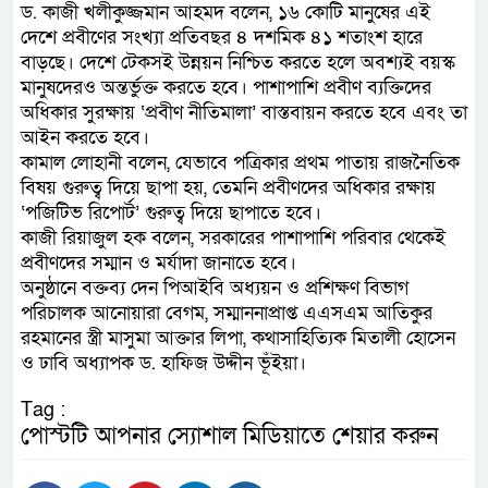
ড. কাজী খলীকুজ্জমান আহমদ বলেন, ১৬ কোটি মানুষের এই
দেশে প্রবীণের সংখ্যা প্রতিবছর ৪ দশমিক ৪১ শতাংশ হারে
বাড়ছে। দেশে টেকসই উন্নয়ন নিশ্চিত করতে হলে অবশ্যই বয়স্ক
মানুষদেরও অন্তর্ভুক্ত করতে হবে। পাশাপাশি প্রবীণ ব্যক্তিদের
অধিকার সুরক্ষায় ‘প্রবীণ নীতিমালা’ বাস্তবায়ন করতে হবে এবং তা
আইন করতে হবে।
কামাল লোহানী বলেন, যেভাবে পত্রিকার প্রথম পাতায় রাজনৈতিক
বিষয় গুরুত্ব দিয়ে ছাপা হয়, তেমনি প্রবীণদের অধিকার রক্ষায়
‘পজিটিভ রিপোর্ট’ গুরুত্ব দিয়ে ছাপাতে হবে।
কাজী রিয়াজুল হক বলেন, সরকারের পাশাপাশি পরিবার থেকেই
প্রবীণদের সম্মান ও মর্যাদা জানাতে হবে।
অনুষ্ঠানে বক্তব্য দেন পিআইবি অধ্যয়ন ও প্রশিক্ষণ বিভাগ
পরিচালক আনোয়ারা বেগম, সম্মাননাপ্রাপ্ত এএসএম আতিকুর
রহমানের স্ত্রী মাসুমা আক্তার লিপা, কথাসাহিত্যিক মিতালী হোসেন
ও ঢাবি অধ্যাপক ড. হাফিজ উদ্দীন ভূঁইয়া।
Tag :
পোস্টটি আপনার স্যোশাল মিডিয়াতে শেয়ার করুন