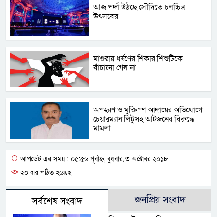
আজ পর্দা উঠছে সৌদিতে চলচ্চিত্র
উৎসবের
মাগুরায় ধর্ষণের শিকার শিশুটিকে
বাঁচানো গেল না
অপহরণ ও মুক্তিপণ আদায়ের অভিযোগে
চেয়ারম্যান লিটুসহ আটজনের বিরুদ্ধে
মামলা
আপডেট এর সময় : ০৫:৫৬ পূর্বাহ্ন, বুধবার, ৩ অক্টোবর ২০১৮
২০ বার পঠিত হয়েছে
জনপ্রিয় সংবাদ
সর্বশেষ সংবাদ