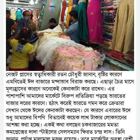
নেক্সট প্লাসের স্বত্বাধিকারী রতন চৌধুরী জানান, বৃষ্টির কারণে
এমনিতেই ঈদ বাজারে মন্দাভাব বিরাজ করছে। এছাড়া চৈত্র মাসে
মূল্যহ্রাসের কারণে অনেকেই কেনাকাটা করে রাখেন। এর
পাশাপাশি আমাদের মার্কেটে বিরুপ প্রতিক্রিয়া পড়ছে ভারতের
বাজার দরের কারণে। হঠাৎ করেই ভারতে গমন করে ক্রেতারা
সেখান থেকে ঈদের কেনাকাটা করছেন। যে কারণে এবারের ঈদে
শুধু আমাদের বিপণি বিতানেই কয়েক লাখ টাকার লোকসানের
আশঙ্কা করা হচ্ছে। একই কথা বলছেন চকবাজারের মমতা
কমপ্লেক্সের দাদা স্টাইলের সেলসম্যান ক্ষিরত চন্দ্র দাস। তিনি
জানান, পর্যাপ্ত মালামাল মজুদ রয়েছে। তবে মার্কেটের অবস্থা বেশী