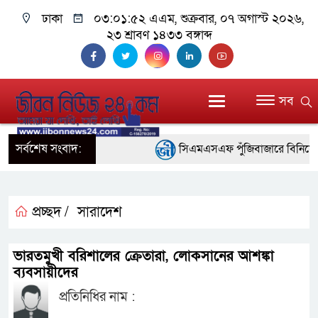
ঢাকা
০৩:০১:৫২ এএম
, শুক্রবার, ০৭ অগাস্ট ২০২৬,
২৩ শ্রাবণ ১৪৩৩ বঙ্গাব্দ
সব
সর্বশেষ সংবাদ:
সিএমএসএফ পুঁজিবাজারে বিনিয়োগকারীদে
গুরুত্বপূর্ণ ভূমিকা রাখছে: ওয়াসি আজম
আন্তর্জাতিক মানের প্যারা ক্রীড়া প
প্রচ্ছদ /
সারাদেশ
নিয়েছে সরকার
ভারতমুখী বরিশালের ক্রেতারা, লোকসানের আশঙ্কা
নদী দূষণ রোধে সমন্বিত পদক্ষেপ গ্
ব্যবসায়ীদের
প্রতিনিধির নাম :
নেই : প্রধানমন্ত্রী