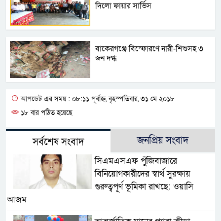
দিলো ফায়ার সার্ভিস
বাকেরগঞ্জে বিস্ফোরণে নারী-শিশুসহ ৩
জন দগ্ধ
আপডেট এর সময় : ০৮:১১ পূর্বাহ্ন, বৃহস্পতিবার, ৩১ মে ২০১৮
১৮ বার পঠিত হয়েছে
জনপ্রিয় সংবাদ
সর্বশেষ সংবাদ
সিএমএসএফ পুঁজিবাজারে
বিনিয়োগকারীদের স্বার্থ সুরক্ষায়
গুরুত্বপূর্ণ ভূমিকা রাখছে: ওয়াসি
আজম