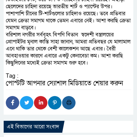
ছেলেদের চাহিদা রয়েছে ভারতীয় শার্ট ও প্যান্টের উপর।
পাশাপাশি চীনের টি-শার্টগুলোর চাহিদাও রয়েছে। তবে প্রতিবার
যেমন ক্রেতা সমাগম থাকে তেমন এবারে নেই। আশা করছি ক্রেতা
সমাগম বাড়বে।
বরিশাল নগরীর সর্ববৃহৎ বিপণি বিতান স্বদেশী বস্ত্রালয়ের
প্রোপাইটর মৃনাল কান্তি সাহা জানান, আমরা প্রতিবছর যে মালামাল
এনে থাকি তার থেকে বেশী কালেকশন আছে এবার। বৈরী
আবহাওয়ার কারণে এবারে একটু কেনাবেচা কম। আশা করছি
কিছুদিনের মধ্যেই ক্রেতা সমাগম শুরু হবে।
Tag :
পোস্টটি আপনার স্যোশাল মিডিয়াতে শেয়ার করুন
এই বিভাগের আরো সংবাদ