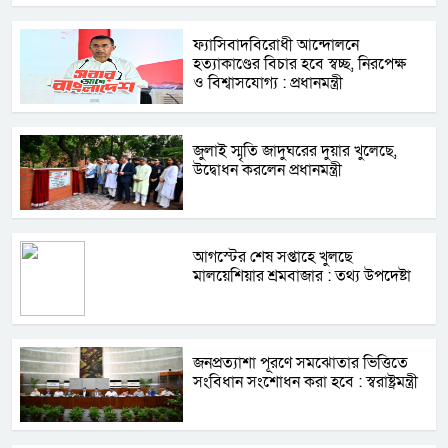
ফ্যাসিবাদবিরোধী আন্দোলনে
হত্যাকাণ্ডের বিচার হবে স্বচ্ছ, নিরপেক্ষ
ও বিশ্বাসযোগ্য : প্রধানমন্ত্রী
জুলাই স্মৃতি জাদুঘরের দুয়ার খুলেছে,
উদ্বোধন করলেন প্রধানমন্ত্রী
আগস্টের শেষ সপ্তাহে খুলছে
মালয়েশিয়ার শ্রমবাজার : তথ্য উপদেষ্টা
জনপ্রত্যাশা পূরণে সমঝোতার ভিত্তিতে
সংবিধান সংশোধন করা হবে : স্বরাষ্ট্রমন্ত্রী