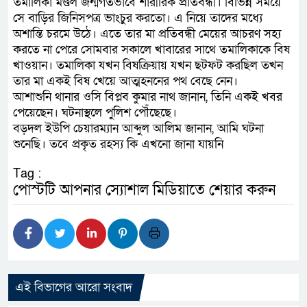
তমালিকা মণ্ডল জন্মগতভাবে শারীরিক প্রতিবন্ধী। বিভিন্ন সময়ে
সে বাড়ির জিনিসপত্র ভাংচুর করতো। এ নিয়ে তাদের মধ্যে
অশান্তি চরমে উঠে। এতে তার মা প্রতিবন্ধী মেয়ের আচরণ সহ্য
করতে না পেরে সোমবার সকালে খাবারের সাথে তমালিকাকে বিষ
খাওয়ান। তমালিকা যখন বিষক্রিয়ায় যখন ছটফট করছিল তখন
তার মা একই বিষ খেয়ে আত্মহননের পথ বেছে নেন।
আশাশুনি থানার ওসি বিপ্লব কুমার নাথ জানান, তিনি একই খবর
পেয়েছেন। ঘটনাস্থলে পুলিশ পৌঁছেছে।
বড়দল ইউপি চেয়ারম্যান আব্দুল আলিম জানান, আমি ঘটনা
শুনেছি। তবে প্রকৃত রহস্য কি এখনো জানা যায়নি
Tag :
পোস্টটি আপনার স্যোশাল মিডিয়াতে শেয়ার করুন
এই বিভাগের আরো সংবাদ