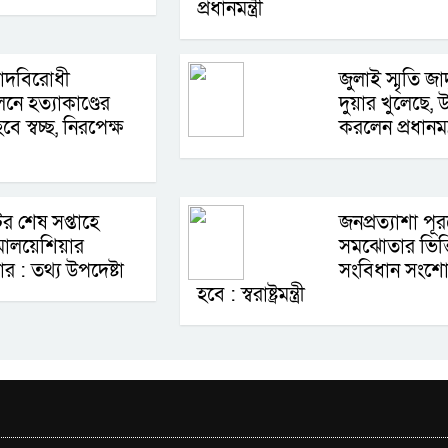
প্রধানমন্ত্রী
বাদবিরোধী
জুলাই স্মৃতি জ
নে হত্যাকাণ্ডের
দুয়ার খুলেছে, 
বে স্বচ্ছ, নিরপেক্ষ
করলেন প্রধানমন্ত
র শেষ সপ্তাহে
জনপ্রত্যাশা পূ
মালয়েশিয়ার
সমঝোতার ভিত্
ার : তথ্য উপদেষ্টা
সংবিধান সংশ
হবে : স্বরাষ্ট্রমন্ত্রী