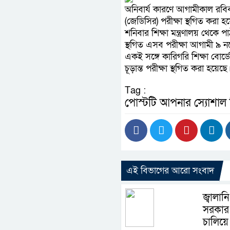
অনিবার্য কারণে আগামীকাল রবিবা
(জেডিসির) পরীক্ষা স্থগিত করা হ
শনিবার শিক্ষা মন্ত্রণালয় থেকে
স্থগিত এসব পরীক্ষা আগামী ৯ নভ
একই সঙ্গে কারিগরি শিক্ষা বোর
চূড়ান্ত পরীক্ষা স্থগিত করা হয়েছে
Tag :
পোস্টটি আপনার স্যোশাল
এই বিভাগের আরো সংবাদ
জ্বালা
সরকার স
চালিয়ে য