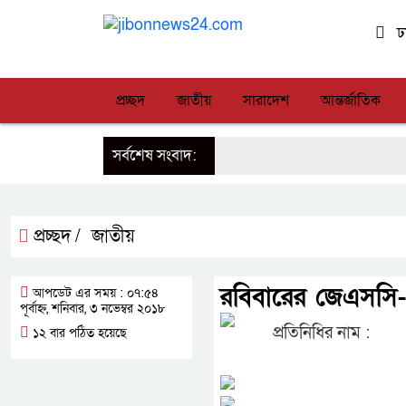
ঢ
প্রচ্ছদ
জাতীয়
সারাদেশ
আন্তর্জাতিক
সর্বশেষ সংবাদ:
প্রচ্ছদ /
জাতীয়
রবিবারের জেএসসি-জ
আপডেট এর সময় : ০৭:৫৪
পূর্বাহ্ন, শনিবার, ৩ নভেম্বর ২০১৮
প্রতিনিধির নাম :
১২ বার পঠিত হয়েছে