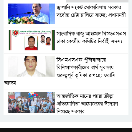
জ্বালানি সংকট মোকাবিলায় সরকার
সর্বোচ্চ চেষ্টা চালিয়ে যাচ্ছে: প্রধানমন্ত্রী
সাংবাদিক রাজু আহমেদ বিজেএসএস
ঢাকা কেন্দ্রীয় কমিটির নির্বাহী সদস্য
সিএমএসএফ পুঁজিবাজারে
বিনিয়োগকারীদের স্বার্থ সুরক্ষায়
গুরুত্বপূর্ণ ভূমিকা রাখছে: ওয়াসি
আজম
আন্তর্জাতিক মানের প্যারা ক্রীড়া
প্রতিযোগিতা আয়োজনের উদ্যোগ
নিয়েছে সরকার
নদী দূষণ রোধে সমন্বিত পদক্ষেপ