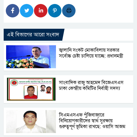
এই বিভাগের আরো সংবাদ
জ্বালানি সংকট মোকাবিলায় সরকার
সর্বোচ্চ চেষ্টা চালিয়ে যাচ্ছে: প্রধানমন্ত্রী
সাংবাদিক রাজু আহমেদ বিজেএসএস
ঢাকা কেন্দ্রীয় কমিটির নির্বাহী সদস্য
সিএমএসএফ পুঁজিবাজারে
বিনিয়োগকারীদের স্বার্থ সুরক্ষায়
গুরুত্বপূর্ণ ভূমিকা রাখছে: ওয়াসি আজম