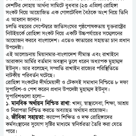
দেশটির দোহায় আর্থনা সামিটে বুধবার (২৩ এপ্রিল) রোহিঙ্গা
সংকট নিয়ে আয়োজিত এক গোলটেবিল বৈঠকে অংশ নিয়ে তিনি
এ আহ্বান জানান।
চলতি বছরের সেপ্টেম্বরে জাতিসংঘের পৃষ্ঠপোষকতায় যুক্তরাষ্ট্রের
নিউইয়র্কে রোহিঙ্গা সংকট নিয়ে একটি উচ্চপর্যায়ের সম্মেলনের
আয়োজন করবে বাংলাদেশ। এতেও কাতারের সহায়তা চান প্রধান
উপদেষ্টা।
এই আলোচনায় মিয়ানমার-বাংলাদেশ সীমান্ত এবং রাখাইনে
আরাকান আর্মির বর্তমান অবস্থান তুলে ধরেন অধ্যাপক মুহাম্মদ
ইউনূস। আর বলেছেন, সম্প্রতি রাখাইন রাজ্যের পরিস্থিতিতে
নাটকীয় পরিবর্তন ঘটেছে।
রোহিঙ্গা সংকটের দীর্ঘমেয়াদী ও টেকসই সমাধান নিশ্চিতে ৮ দফা
সুপারিশ-ও পেশ করেন প্রধান উপদেষ্টা মুহাম্মদ ইউনূস।
সুপারিশগুলো হলো—
১.
মানবিক অর্থায়ন নিশ্চিত রাখা
: খাদ্য, স্বাস্থ্যসেবা, শিক্ষা, আশ্রয়
ও নিরাপত্তা নিশ্চিত করতে অব্যাহত অর্থায়ন প্রয়োজন।
২.
জীবিকা সহায়তা:
ক্যাম্পে শিক্ষিত ও দক্ষ রোহিঙ্গাদের
কর্মসংস্থানের সুযোগ সৃষ্টির মাধ্যমে স্বনির্ভরতা তৈরি করা যেতে
পারে।