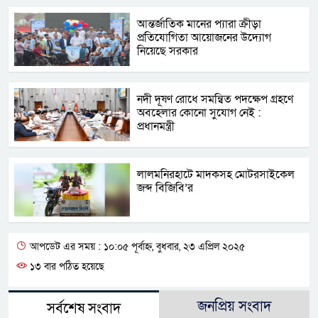
আন্তর্জাতিক মানের প্যারা ক্রীড়া
প্রতিযোগিতা আয়োজনের উদ্যোগ
নিয়েছে সরকার
নদী দূষণ রোধে সমন্বিত পদক্ষেপ গ্রহণে
অবহেলার কোনো সুযোগ নেই :
প্রধানমন্ত্রী
লালমনিরহাটে মাদকসহ মোটরসাইকেল
জব্দ বিজিবি’র
আপডেট এর সময় : ১০:০৫ পূর্বাহ্ন, বুধবার, ২৩ এপ্রিল ২০২৫
১৩ বার পঠিত হয়েছে
জনপ্রিয় সংবাদ
সর্বশেষ সংবাদ