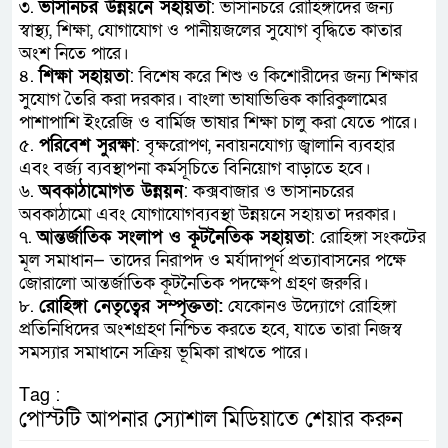
৩.
ভাসানচর উন্নয়নে সহায়তা
: ভাসানচরে রোহিঙ্গাদের জন্য
স্বাস্থ্য, শিক্ষা, যোগাযোগ ও পানীয়জলের সুযোগ বৃদ্ধিতে কাতার
অংশ নিতে পারে।
৪.
শিক্ষা সহায়তা
: বিশেষ করে শিশু ও কিশোরীদের জন্য শিক্ষার
সুযোগ তৈরি করা দরকার। বাংলা ভাষাভিত্তিক কারিকুলামের
পাশাপাশি ইংরেজি ও বার্মিজ ভাষার শিক্ষা চালু করা যেতে পারে।
৫.
পরিবেশ সুরক্ষা
: বৃক্ষরোপণ, নবায়নযোগ্য জ্বালানি ব্যবহার
এবং বর্জ্য ব্যবস্থাপনা কর্মসূচিতে বিনিয়োগ বাড়াতে হবে।
৬.
অবকাঠামোগত উন্নয়ন
: কক্সবাজার ও ভাসানচরের
অবকাঠামো এবং যোগাযোগব্যবস্থা উন্নয়নে সহায়তা দরকার।
৭.
আন্তর্জাতিক সংলাপ ও কূটনৈতিক সহায়তা
: রোহিঙ্গা সংকটের
মূল সমাধান— তাদের নিরাপদ ও মর্যাদাপূর্ণ প্রত্যাবাসনের পক্ষে
জোরালো আন্তর্জাতিক কূটনৈতিক পদক্ষেপ গ্রহণ জরুরি।
৮.
রোহিঙ্গা নেতৃত্বের সম্পৃক্ততা:
যেকোনও উদ্যোগে রোহিঙ্গা
প্রতিনিধিদের অংশগ্রহণ নিশ্চিত করতে হবে, যাতে তারা নিজস্ব
সমস্যার সমাধানে সক্রিয় ভূমিকা রাখতে পারে।
Tag :
পোস্টটি আপনার স্যোশাল মিডিয়াতে শেয়ার করুন