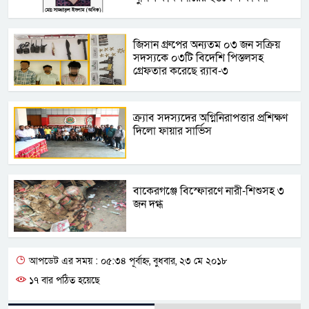
জিসান গ্রুপের অন্যতম ০৩ জন সক্রিয়
সদস্যকে ০৩টি বিদেশি পিস্তলসহ
গ্রেফতার করেছে র‍্যাব-৩
ক্র্যাব সদস্যদের অগ্নিনিরাপত্তার প্রশিক্ষণ
দিলো ফায়ার সার্ভিস
বাকেরগঞ্জে বিস্ফোরণে নারী-শিশুসহ ৩
জন দগ্ধ
আপডেট এর সময় : ০৫:৩৪ পূর্বাহ্ন, বুধবার, ২৩ মে ২০১৮
১৭ বার পঠিত হয়েছে