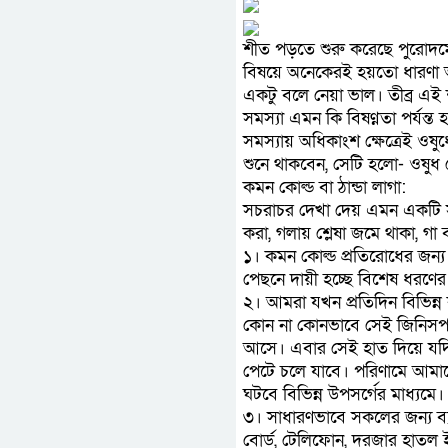
শীত পড়তে শুরু করেছে পুরোদমে। স
বিষয়ে অনেকেরই হয়তো ধারণা আ
একটু বলে নেয়া ভাল। তীব্র এই শীত
সমস্যা এমন কি বিষণ্ণতা পর্য
সমস্যায় অধিকাংশ ক্ষেত্রেই ও
শুনে থাকবেন, সেটি হলো- ওষুধ 
কমন কোল্ড বা ঠান্ডা লাগা:
সচরাচর দেখা দেয় এমন একটি সমস
করা, গলায় শ্লেষা জমে থাকা, গা 
১। কমন কোল্ড প্রতিরোধের জন্য ম
পেছনে দায়ী হচ্ছে বিশেষ ধরণে
২। আমরা যখন প্রতিদিন বিভিন্ন 
কোন না কোনভাবে সেই জিনিসপত্
আসে। এবার সেই হাত দিয়ে যদি 
পেটে চলে যাবে। পরিণামে আমাদ
ঘটবে বিভিন্ন উপসর্গের মাধ্যমে।
৩। সাধারণভাবে সকলের জন্য ব্যব
বোর্ড, টেলিফোন, দরজার হাতল 