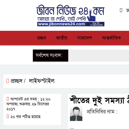
ঢ
প্রচ্ছদ
জাতীয়
সারাদেশ
আন্তর্জাতিক
সর্বশেষ সংবাদ:
প্রচ্ছদ /
লাইফস্টাইল
শীতের দুই সমস্যা ঠ
আপডেট এর সময় : ১২:২০
অপরাহ্ন, শুক্রবার, ২৯ ডিসেম্বর
২০১৭
প্রতিনিধির নাম :
২০ বার পঠিত হয়েছে