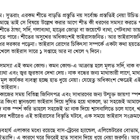
ুতরাং এরকম শীতে বাড়তি প্রস্তুতি নয় সর্বোচ্চ প্রস্ততিই নেয়া উচিত। প
ছে তাই সে বিষয়ে উল্লেখ করার আগে শীত কী ধরণের সমস্যা করতে প
ে ঠান্ডা, সর্দি, গলাব্যথা, হাড়ের জোড়া বা জয়েন্টে ব্যথা, পেটব্যথা ডায়র
ন্ত হতে পারে। শীতের অসুখের অধিকাংশই ভাইরাসজনিত। আর ভাইরাসজন
ষুধের দরকার পড়েনা। ভাইরাস রোগের চিকিৎসা সম্পর্কে একটা কথা হয়
খেলে ভাইরাস সারে ১ সপ্তাহে আর না খেলে ৭ দিনে।
্যা এই কমন কোল্ড। কমন কোল্ড-এ আক্রান্ত হলে মূলত সর্দি, নাক বন্
ব্যথা এবং জ্বর জ্বরভাব দেখা দেয়। নাক বন্ধের জন্য মাথাভারী লাগে, মাথ
ূল কার্যকর ব্যবস্থা হচ্ছে হাত ধুয়ে নেয়া। যেহেতু অধিকাংশ ক্ষেত্রেই এ
র ভাইরাস।
কাজের সময় বিভিন্ন জিনিসপত্র এবং সাধারণের জন্য উন্মুক্ত জায়গা স্পর
র কিংবা স্থানগুলো ভাইরাস দিয়ে দুষিত হয়ে থাকলে, তা সহজেই আমাদ
নাক স্পর্শ করি তাহলে সহজেই তা নাক দিয়ে শ্বাসনালিতে চলে যাবে, 
ের শরীরেও এই ভাইরাসের বিস্তৃতি ঘটবে, এক সময়ে ভাইরাস সংক্রমণ
হার্য এলাকার মধ্যে রয়েছে বাস-ট্রেনের হ্যান্ডেল, এলিভেটরের বোতাম, 
ইত্যাদি। এ কারণে ঘরে ফিরেই হাত সাবান দিয়ে ধুয়ে নেয়া জরুরি। আর