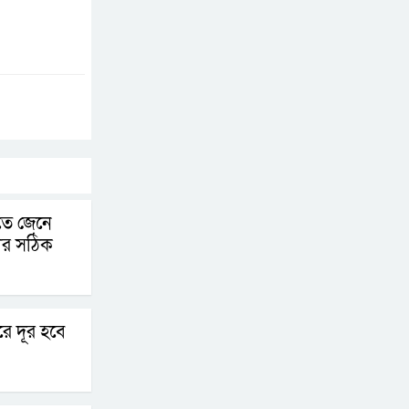
কতে জেনে
ার সঠিক
রে দূর হবে