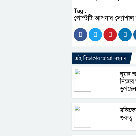
Tag :
পোস্টটি আপনার স্যোশাল
এই বিভাগের আরো সংবাদ
ঘুমন্ত অ
নিজের 
ভুগছেন
মস্তিষ্
গুরুত্ব