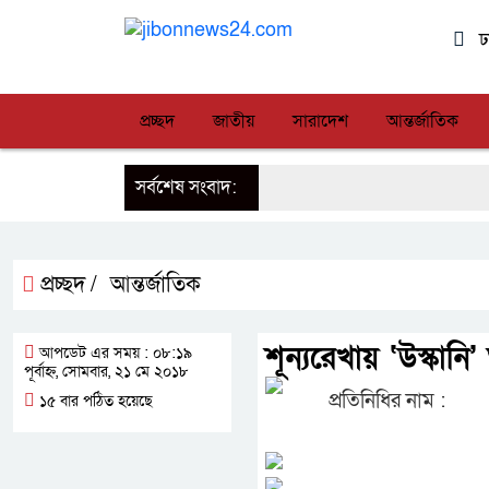
ঢ
প্রচ্ছদ
জাতীয়
সারাদেশ
আন্তর্জাতিক
সর্বশেষ সংবাদ:
প্রচ্ছদ /
আন্তর্জাতিক
শূন্যরেখায় ‘উস্কানি
আপডেট এর সময় : ০৮:১৯
পূর্বাহ্ন, সোমবার, ২১ মে ২০১৮
প্রতিনিধির নাম :
১৫ বার পঠিত হয়েছে