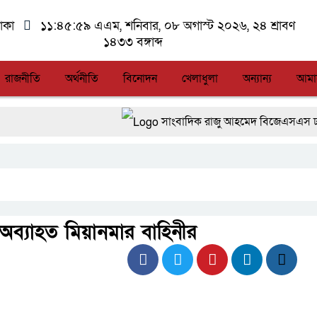
াকা
১১:৪৬:০০ এএম
, শনিবার, ০৮ অগাস্ট ২০২৬, ২৪ শ্রাবণ
১৪৩৩ বঙ্গাব্দ
রাজনীতি
অর্থনীতি
বিনোদন
খেলাধুলা
অন্যান্য
আমা
সাংবাদিক রাজু আহমেদ বিজেএসএস ঢাকা কেন্দ্র
আন্তর্জাতিক মানের প্যারা ক্রীড়া প্রতিযোগি
লালমনিরহাটে মাদকসহ মোটরসাইকেল জব্দ বি
আত-তানযীল ইনস্টিটিউট চট্টগ্রাম দুবছর পেরি
’ অব্যাহত মিয়ানমার বাহিনীর
ফ্যাসিবাদবিরোধী আন্দোলনে হত্যাকাণ্ডের বিচার হবে
জুলাই স্মৃতি জাদুঘরের দুয়ার খুলেছে, উদ্বোধন কর