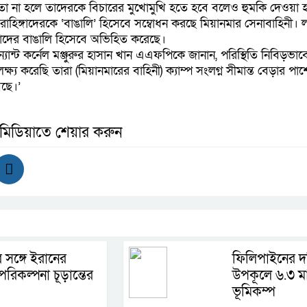
। তা না হলে তাদেরকে বিচারের মুখোমুখি হতে হবে বলেও হুমকি দেওয়া হ
হিঙ্গাদেরকে ‘বাঙালি’ হিসেবে সম্বোধন করছে মিয়ানমার সেনাবাহিনী। 
্গাদের বাঙালি হিসেবে অভিহিত করেছে।
ন্যান্ট কর্নেল মঞ্জুরুর হাসান খান এএফপিকে জানান, পরিস্থিতি নিবিড়ভাবে
্ষ্য করেছি তারা (মিয়ানমারের বাহিনী) ক্যাম্প সংলগ্ন সীমান্ত বেড়ার পা
েছে।’
 মিডিয়াতে শেয়ার করুন
 সঙ্গে ইরানের
ফিলিপাইনের দক
রিকল্পনা চূড়ান্তের
উপকূলে ৬.৩ মাত
ভূমিকম্প