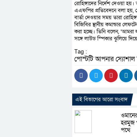
রোহিঙ্গাদের নির্দেশ দেওয়া হয়
এএফপির প্রতিবেদনে বলা হয়, রো
বার্তা দেওয়ার সময় তারা রোহিঙ
বিজিবির স্থানীয় কমান্ডার লেফটে
করা হচ্ছে। তিনি বলেন, ‘আমরা লক
সঙ্গে লাউড স্পিকার ঝুলিয়ে দিয়
Tag :
পোস্টটি আপনার স্যোশাল
এই বিভাগের আরো সংবাদ
ওমানের
হরমুজ প
পথে