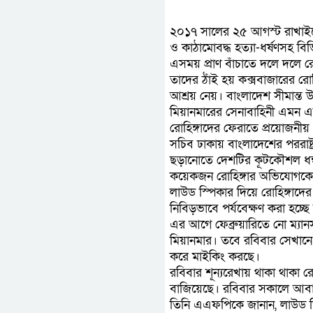
২০১৭ সালের ২৫ আগস্ট রাখাইনে
ও কাঠামোবদ্ধ হত্যা-ধর্ষণসহ বিভ
এসময় প্রাণ বাঁচাতে দলে দলে 
তাদের ঠাঁই হয় কক্সবাজারের রোহিঙ
আশ্রয় নেয়। বাংলাদেশ সীমান্ত উ
মিয়ানমারের সেনাবাহিনী এমন এক 
রোহিঙ্গাদের ফেরাতে প্রয়োজনীয় প
সচিব ঢাকায় বাংলাদেশের পররাষ্ট
ছড়ানোতে দেশটির কূটকৌশল ধন্
কয়েকজন রোহিঙ্গার অভিযোগকে উ
লাউড স্পিকার দিয়ে রোহিঙ্গাদের
নিবিড়ভাবে পর্যবেক্ষণ করা হচ্ছ
এর আগে ফেব্রুয়ারিতে নো ম্যানস 
মিয়ানমার। তবে রবিবার সেখানে
করে মাইকিং করছে।
রবিবার শূন্যরেখায় থাকা থাকা
বাজিয়েছে। রবিবার সকালে আব
তিনি এএফপিকে জানান, লাউড স্