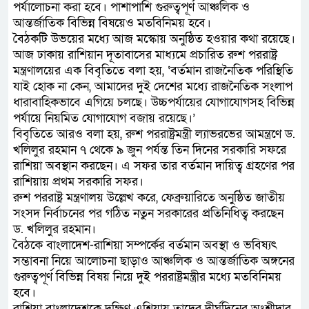
পর্যালোচনা করা হবে। পাশাপাশি গুরুত্বপূর্ণ আঞ্চলিক ও
আন্তর্জাতিক বিভিন্ন বিষয়েও মতবিনিময় হবে।
বৈঠকটি উভয়ের মধ্যে আজ মস্কোয় অনুষ্ঠিত হওয়ার কথা রয়েছে।
আজ ঢাকায় রাশিয়ান দূতাবাসের মাধ্যমে প্রচারিত রুশ পররাষ্ট্র
মন্ত্রণালয়ের এক বিবৃতিতে বলা হয়, ‘বর্তমান রাজনৈতিক পরিস্থিতি
যাই হোক না কেন, আমাদের দুই দেশের মধ্যে রাজনৈতিক সংলাপ
ধারাবাহিকভাবে এগিয়ে চলছে। উচ্চপর্যায়ের যোগাযোগসহ বিভিন্ন
পর্যায়ে নিয়মিত যোগাযোগ বজায় রয়েছে।’
বিবৃতিতে আরও বলা হয়, রুশ পররাষ্ট্রমন্ত্রী ল্যাভরভের আমন্ত্রণে ড.
খলিলুর রহমান ৭ থেকে ৯ জুন পর্যন্ত তিন দিনের সরকারি সফরে
রাশিয়া অবস্থান করছেন। এ সফর তার বর্তমান দায়িত্ব গ্রহণের পর
রাশিয়ায় প্রথম সরকারি সফর।
রুশ পররাষ্ট্র মন্ত্রণালয় উল্লেখ করে, ফেব্রুয়ারিতে অনুষ্ঠিত জাতীয়
সংসদ নির্বাচনের পর গঠিত নতুন সরকারের প্রতিনিধিত্ব করছেন
ড. খলিলুর রহমান।
বৈঠকে বাংলাদেশ-রাশিয়া সম্পর্কের বর্তমান অবস্থা ও ভবিষ্যৎ
সম্ভাবনা নিয়ে আলোচনা ছাড়াও আঞ্চলিক ও আন্তর্জাতিক অঙ্গনের
গুরুত্বপূর্ণ বিভিন্ন বিষয় নিয়ে দুই পররাষ্ট্রমন্ত্রীর মধ্যে মতবিনিময়
হবে।
রাশিয়া বাংলাদেশকে দক্ষিণ এশিয়ায় তাদের দীর্ঘদিনের অংশীদার