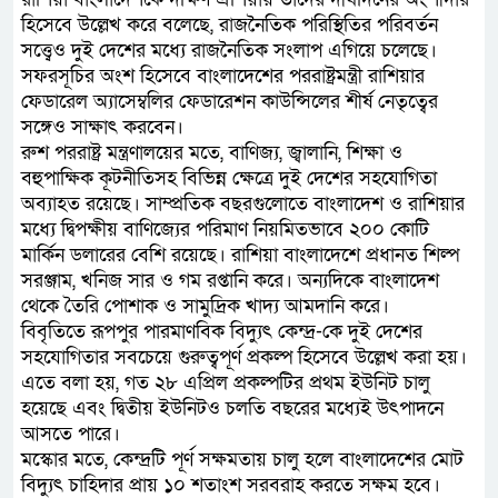
হিসেবে উল্লেখ করে বলেছে, রাজনৈতিক পরিস্থিতির পরিবর্তন
সত্ত্বেও দুই দেশের মধ্যে রাজনৈতিক সংলাপ এগিয়ে চলেছে।
সফরসূচির অংশ হিসেবে বাংলাদেশের পররাষ্ট্রমন্ত্রী রাশিয়ার
ফেডারেল অ্যাসেম্বলির ফেডারেশন কাউন্সিলের শীর্ষ নেতৃত্বের
সঙ্গেও সাক্ষাৎ করবেন।
রুশ পররাষ্ট্র মন্ত্রণালয়ের মতে, বাণিজ্য, জ্বালানি, শিক্ষা ও
বহুপাক্ষিক কূটনীতিসহ বিভিন্ন ক্ষেত্রে দুই দেশের সহযোগিতা
অব্যাহত রয়েছে। সাম্প্রতিক বছরগুলোতে বাংলাদেশ ও রাশিয়ার
মধ্যে দ্বিপক্ষীয় বাণিজ্যের পরিমাণ নিয়মিতভাবে ২০০ কোটি
মার্কিন ডলারের বেশি রয়েছে। রাশিয়া বাংলাদেশে প্রধানত শিল্প
সরঞ্জাম, খনিজ সার ও গম রপ্তানি করে। অন্যদিকে বাংলাদেশ
থেকে তৈরি পোশাক ও সামুদ্রিক খাদ্য আমদানি করে।
বিবৃতিতে রূপপুর পারমাণবিক বিদ্যুৎ কেন্দ্র-কে দুই দেশের
সহযোগিতার সবচেয়ে গুরুত্বপূর্ণ প্রকল্প হিসেবে উল্লেখ করা হয়।
এতে বলা হয়, গত ২৮ এপ্রিল প্রকল্পটির প্রথম ইউনিট চালু
হয়েছে এবং দ্বিতীয় ইউনিটও চলতি বছরের মধ্যেই উৎপাদনে
আসতে পারে।
মস্কোর মতে, কেন্দ্রটি পূর্ণ সক্ষমতায় চালু হলে বাংলাদেশের মোট
বিদ্যুৎ চাহিদার প্রায় ১০ শতাংশ সরবরাহ করতে সক্ষম হবে।