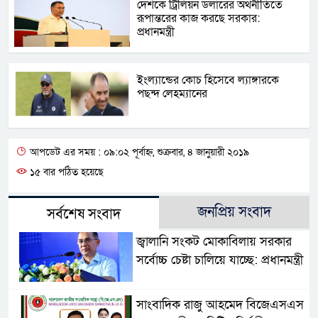
দেশকে ট্রিলিয়ন ডলারের অর্থনীতিতে
রূপান্তরের কাজ করছে সরকার:
প্রধানমন্ত্রী
ইংল্যান্ডের কোচ হিসেবে ল্যাঙ্গারকে
পছন্দ লেহম্যানের
আপডেট এর সময় : ০৯:০২ পূর্বাহ্ন, শুক্রবার, ৪ জানুয়ারী ২০১৯
১৫ বার পঠিত হয়েছে
জনপ্রিয় সংবাদ
সর্বশেষ সংবাদ
জ্বালানি সংকট মোকাবিলায় সরকার
সর্বোচ্চ চেষ্টা চালিয়ে যাচ্ছে: প্রধানমন্ত্রী
সাংবাদিক রাজু আহমেদ বিজেএসএস