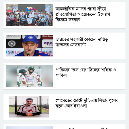
আন্তর্জাতিক মানের প্যারা ক্রীড়া
প্রতিযোগিতা আয়োজনের উদ্যোগ
নিয়েছে সরকার
ভারতের সহকারী কোচের দায়িত্ব
ছাড়লেন ডেসকাটে
পাকিস্তান দলে যোগ দিচ্ছেন শফিক ও
শাকিল
গোমেজের চোটে দুশ্চিন্তায় লিভারপুলের
নতুন কোচ ইরাওলা