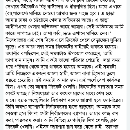
করবেন, ‘অস্ট্রেলিয়ায় আমি সম্প্রতি যে ক্লাব ক্রিকেট খেলেছি,
সেখানে উইকেটও নিচু বাউন্সের ও ধীরগতির ছিল। ফলে এখানে
(বাংলাদেশে) মানিয়ে নেওয়া আমার জন্য সহজ হবে। এ ছাড়া
আমার ঢাকা ও চট্টগ্রামে খেলার অভিজ্ঞতা আছে। এ ছাড়া
আইপিএলে খেলার অভিজ্ঞতা আছে আমার। সেই অভিজ্ঞতা আমি
কাজে লাগাতে চাই। আশা করি, দ্রুত এখানে মানিয়ে নেব।’
নিষেধাজ্ঞার এই শেষ দিকে এসে ক্রিকেট খেলে বেড়াচ্ছেন দুনিয়া
জুড়ে। এর আগে লম্বা সময় ক্রিকেটের বাইরেই থাকতে হয়েছে।
ওয়ার্নার বলছিলেন, সেই সময়টাও উপভোগ করেছেন, ‘আমি
ভাগ্যবান মানুষ। আমি একটা ভালো পরিবার পেয়েছি। লম্বা সময়
ধরে পরিবার থেকে দূরে থাকতে হয়েছে আমাকে। এই সময়টা
আমি নিজেকে একজন ভালো স্বামী, ভালো বাবা হিসেবে তুলে
ধরতে চেয়েছি। এই সময়টা আমার জন্য এই অর্থে বেশ কার্যকর
ছিল। এখন তো আবার ক্রিকেট খেলছি। ক্রিকেটের ব্যস্ততায় সময়
কেটে যাচ্ছে।’ নিষেধাজ্ঞা আর কয়েক মাসের মধ্যে শেষ হয়ে
যাবে। হয়ত অস্ট্রেলিয়ার বিশ্বকাপ দলেও জায়গা হবে ওয়ার্নারের।
তিনি অবশ্য ব্যাপারটা নির্বাচকদের হাতে ছাড়ছেন, ‘আমাকে দলে
নেওয়া হবে কি না, সেটা নির্বাচকদের ব্যাপার। আমার কাজ রান
করা, পারফরম করা। আমি বিভিন্ন ফ্রাঞ্চাইজি লিগ খেলছি, ক্লাব
ক্রিকেট খেলছি। এইসব জায়গায় রান করে যেতে চাই। তারপর