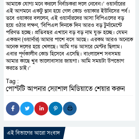
আমাকে যোগ্য মনে করলে নির্বাচকরা দলে নেবেন।’ ওয়ার্নারের
এই আগমনে একটু ম্লান হয়ে গেল কোচ ওয়াকার ইউনিসের পর্ব।
তবে ওয়াকার বললেন, এই ওয়ার্নারদের আসা বিপিএলের বড়
হয়ে ওঠার লক্ষণ, ‘বিপিএল দিনকে দিন আরও বড় টুর্নামেন্টে
পরিণত হচ্ছে। প্রতিবছর এখানে বড় বড় নাম যুক্ত হচ্ছে। যেমন
একজন (ওয়ার্নার) আমার পাশে বসে আছে। এরকম আরও অনেকে
অনেক দলের হয়ে খেলছে। আমি গত আসরে মেন্টর ছিলাম।
এবার পূর্ণকালীন কোচ হিসেবে এসেছি। বাংলাদেশ সবসময়
আমার কাছে খুব ভালোবাসার জায়গা। আমি সময়টা উপভোগ
করতে চাই।’
Tag :
পোস্টটি আপনার স্যোশাল মিডিয়াতে শেয়ার করুন
এই বিভাগের আরো সংবাদ