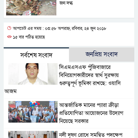
জন দগ্ধ
আপডেট এর সময় : ০৩:৫৮ অপরাহ্ন, রবিবার, ২৪ জুন ২০১৮
১৫ বার পঠিত হয়েছে
জনপ্রিয় সংবাদ
সর্বশেষ সংবাদ
সিএমএসএফ পুঁজিবাজারে
বিনিয়োগকারীদের স্বার্থ সুরক্ষায়
গুরুত্বপূর্ণ ভূমিকা রাখছে: ওয়াসি
আজম
আন্তর্জাতিক মানের প্যারা ক্রীড়া
প্রতিযোগিতা আয়োজনের উদ্যোগ
নিয়েছে সরকার
নদী দূষণ রোধে সমন্বিত পদক্ষেপ