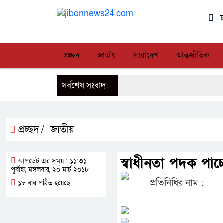
ঢ
প্রচ্ছদ
জাতীয়
সারাদেশ
আন্তর্জাতিক
সর্বশেষ সংবাদ:
প্রচ্ছদ /
জাতীয়
স্বাধীনতা পদক পাচ
আপডেট এর সময় : ১১:৩১
পূর্বাহ্ন, মঙ্গলবার, ২০ মার্চ ২০১৮
প্রতিনিধির নাম :
১৮ বার পঠিত হয়েছে