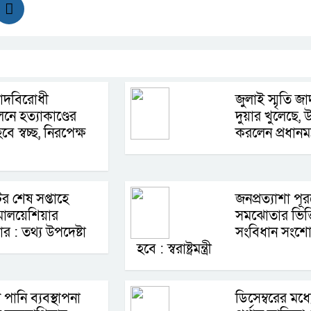
বাদবিরোধী
জুলাই স্মৃতি জ
নে হত্যাকাণ্ডের
দুয়ার খুলেছে, 
বে স্বচ্ছ, নিরপেক্ষ
করলেন প্রধানমন্ত
র শেষ সপ্তাহে
জনপ্রত্যাশা পূ
মালয়েশিয়ার
সমঝোতার ভিত্
ার : তথ্য উপদেষ্টা
সংবিধান সংশ
হবে : স্বরাষ্ট্রমন্ত্রী
পানি ব্যবস্থাপনা
ডিসেম্বরের মধ্