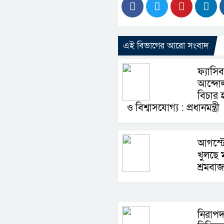
এই বিভাগের আরো সংবাদ
ফ্যাসি
আন্দোল
বিচার হ
ও বিশ্বাসযোগ্য : প্রধানমন্ত্রী
আগস্টে
খুলছে 
শ্রমবাজ
নিরাপদ 