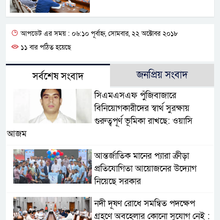
আপডেট এর সময় : ০৬:১০ পূর্বাহ্ন, সোমবার, ২২ অক্টোবর ২০১৮
১১ বার পঠিত হয়েছে
জনপ্রিয় সংবাদ
সর্বশেষ সংবাদ
সিএমএসএফ পুঁজিবাজারে
বিনিয়োগকারীদের স্বার্থ সুরক্ষায়
গুরুত্বপূর্ণ ভূমিকা রাখছে: ওয়াসি
আজম
আন্তর্জাতিক মানের প্যারা ক্রীড়া
প্রতিযোগিতা আয়োজনের উদ্যোগ
নিয়েছে সরকার
নদী দূষণ রোধে সমন্বিত পদক্ষেপ
গ্রহণে অবহেলার কোনো সুযোগ নেই :