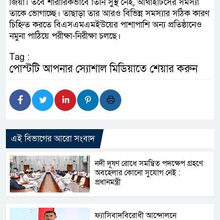
জিয়া। তবে শারীরিকভাবে তিনি সুস্থ নেই, আর্থাইটিসের সমস্যা
তাকে ভোগাচ্ছে। তাছাড়া তার আরও বিভিন্ন সমস্যার সঠিক কারণ
চিহ্নিত করতে বিএসএমএমইউয়ের পাশাপাশি অন্য প্রতিষ্ঠানেও
নমুনা পাঠিয়ে পরীক্ষা-নিরীক্ষা চলছে।
Tag :
পোস্টটি আপনার স্যোশাল মিডিয়াতে শেয়ার করুন
এই বিভাগের আরো সংবাদ
নদী দূষণ রোধে সমন্বিত পদক্ষেপ গ্রহণে
অবহেলার কোনো সুযোগ নেই :
প্রধানমন্ত্রী
ফ্যাসিবাদবিরোধী আন্দোলনে