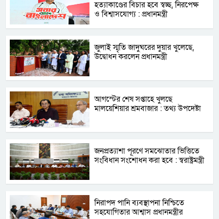
হত্যাকাণ্ডের বিচার হবে স্বচ্ছ, নিরপেক্ষ
ও বিশ্বাসযোগ্য : প্রধানমন্ত্রী
জুলাই স্মৃতি জাদুঘরের দুয়ার খুলেছে,
উদ্বোধন করলেন প্রধানমন্ত্রী
আগস্টের শেষ সপ্তাহে খুলছে
মালয়েশিয়ার শ্রমবাজার : তথ্য উপদেষ্টা
জনপ্রত্যাশা পূরণে সমঝোতার ভিত্তিতে
সংবিধান সংশোধন করা হবে : স্বরাষ্ট্রমন্ত্রী
নিরাপদ পানি ব্যবস্থাপনা নিশ্চিতে
সহযোগিতার আশ্বাস প্রধানমন্ত্রীর