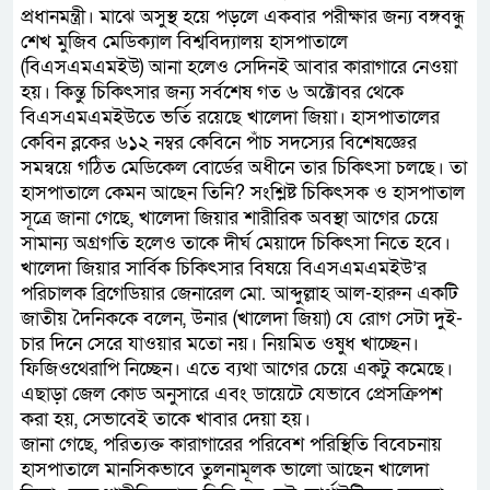
প্রধানমন্ত্রী। মাঝে অসুস্থ হয়ে পড়লে একবার পরীক্ষার জন্য বঙ্গবন্ধু
শেখ মুজিব মেডিক্যাল বিশ্ববিদ্যালয় হাসপাতালে
(বিএসএমএমইউ) আনা হলেও সেদিনই আবার কারাগারে নেওয়া
হয়। কিন্তু চিকিৎসার জন্য সর্বশেষ গত ৬ অক্টোবর থেকে
বিএসএমএমইউতে ভর্তি রয়েছে খালেদা জিয়া। হাসপাতালের
কেবিন ব্লকের ৬১২ নম্বর কেবিনে পাঁচ সদস্যের বিশেষজ্ঞের
সমন্বয়ে গঠিত মেডিকেল বোর্ডের অধীনে তার চিকিৎসা চলছে। তা
হাসপাতালে কেমন আছেন তিনি? সংশ্লিষ্ট চিকিৎসক ও হাসপাতাল
সূত্রে জানা গেছে, খালেদা জিয়ার শারীরিক অবস্থা আগের চেয়ে
সামান্য অগ্রগতি হলেও তাকে দীর্ঘ মেয়াদে চিকিৎসা নিতে হবে।
খালেদা জিয়ার সার্বিক চিকিৎসার বিষয়ে বিএসএমএমইউ’র
পরিচালক ব্রিগেডিয়ার জেনারেল মো. আব্দুল্লাহ আল-হারুন একটি
জাতীয় দৈনিককে বলেন, উনার (খালেদা জিয়া) যে রোগ সেটা দুই-
চার দিনে সেরে যাওয়ার মতো নয়। নিয়মিত ওষুধ খাচ্ছেন।
ফিজিওথেরাপি নিচ্ছেন। এতে ব্যথা আগের চেয়ে একটু কমেছে।
এছাড়া জেল কোড অনুসারে এবং ডায়েটে যেভাবে প্রেসক্রিপশ
করা হয়, সেভাবেই তাকে খাবার দেয়া হয়।
জানা গেছে, পরিত্যক্ত কারাগারের পরিবেশ পরিস্থিতি বিবেচনায়
হাসপাতালে মানসিকভাবে তুলনামূলক ভালো আছেন খালেদা