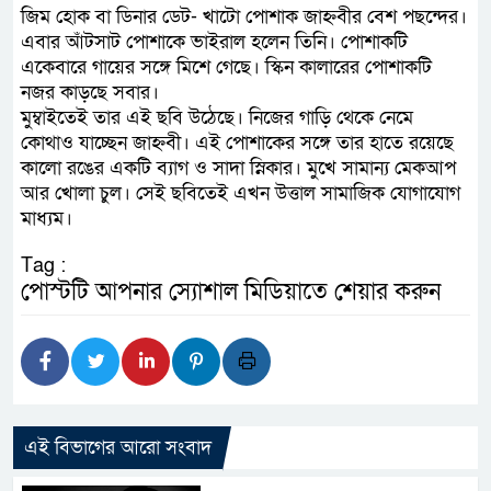
জিম হোক বা ডিনার ডেট- খাটো পোশাক জাহ্নবীর বেশ পছন্দের।
এবার আঁটসাট পোশাকে ভাইরাল হলেন তিনি। পোশাকটি
একেবারে গায়ের সঙ্গে মিশে গেছে। স্কিন কালারের পোশাকটি
নজর কাড়ছে সবার।
মুম্বাইতেই তার এই ছবি উঠেছে। নিজের গাড়ি থেকে নেমে
কোথাও যাচ্ছেন জাহ্নবী। এই পোশাকের সঙ্গে তার হাতে রয়েছে
কালো রঙের একটি ব্যাগ ও সাদা স্নিকার। মুখে সামান্য মেকআপ
আর খোলা চুল। সেই ছবিতেই এখন উত্তাল সামাজিক যোগাযোগ
মাধ্যম।
Tag :
পোস্টটি আপনার স্যোশাল মিডিয়াতে শেয়ার করুন
এই বিভাগের আরো সংবাদ