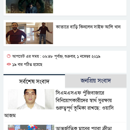
কাতারে বাড়ি কিনলেন সাইফ আলি খান
আপডেট এর সময় : ০৬:৪৮ পূর্বাহ্ন, শুক্রবার, ১ নভেম্বর ২০১৯
১৯ বার পঠিত হয়েছে
জনপ্রিয় সংবাদ
সর্বশেষ সংবাদ
সিএমএসএফ পুঁজিবাজারে
বিনিয়োগকারীদের স্বার্থ সুরক্ষায়
গুরুত্বপূর্ণ ভূমিকা রাখছে: ওয়াসি
আজম
আন্তর্জাতিক মানের প্যারা ক্রীড়া