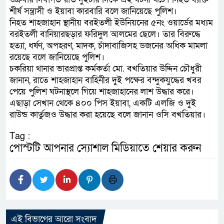
শীর্ষ সন্ত্রাসী ও ইয়াবা কারবারি বলে জানিয়েছে পুলিশ।
নিহত শাহজাহান স্থানীয় বরইতলী ইউনিয়নের ৫নং ওয়ার্ডের মধ্যম
বরইতলী বানিয়ারছড়ার ফরিদুল আলমের ছেলে। তার বিরুদ্ধে
হত্যা, ধর্ষণ, অপহরণ, মাদক, চাঁদাবাজিসহ ডজনের অধিক মামলা
রয়েছে বলে জানিয়েছে পুলিশ।
চকরিয়া থানার ভারপ্রাপ্ত কর্মকর্তা মো. বখতিয়ার উদ্দিন চৌধুরী
জানান, রাতে শাহজাহান বাহিনীর দুই পক্ষের বন্দুকযুদ্ধের খবর
পেয়ে পুলিশ ঘটনাস্থলে গিয়ে শাহজাহানের লাশ উদ্ধার করে।
এছাড়া সেখান থেকে ৪০০ পিস ইয়াবা, একটি এলজি ও দুই
রাউন্ড কার্তুজও উদ্ধার করা হয়েছে বলে জানান ওসি বখতিয়ার।
Tag :
পোস্টটি আপনার স্যোশাল মিডিয়াতে শেয়ার করুন
এই বিভাগের আরো সংবাদ