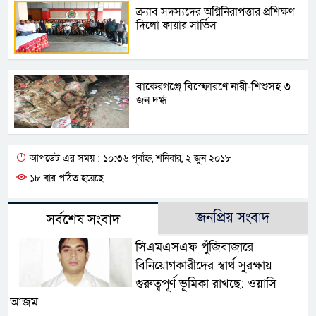
ক্র্যাব সদস্যদের অগ্নিনিরাপত্তার প্রশিক্ষণ
দিলো ফায়ার সার্ভিস
বাকেরগঞ্জে বিস্ফোরণে নারী-শিশুসহ ৩
জন দগ্ধ
আপডেট এর সময় : ১০:৩৬ পূর্বাহ্ন, শনিবার, ২ জুন ২০১৮
১৮ বার পঠিত হয়েছে
জনপ্রিয় সংবাদ
সর্বশেষ সংবাদ
সিএমএসএফ পুঁজিবাজারে
বিনিয়োগকারীদের স্বার্থ সুরক্ষায়
গুরুত্বপূর্ণ ভূমিকা রাখছে: ওয়াসি
আজম