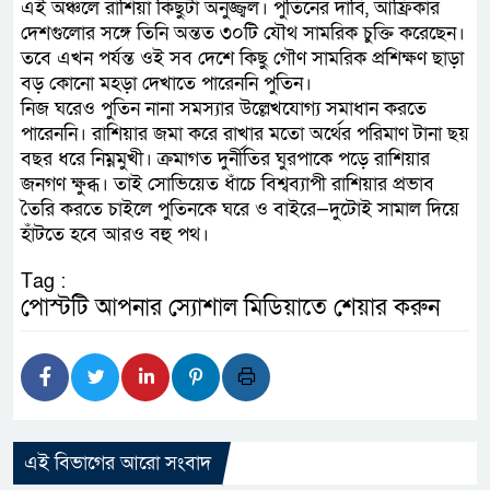
এই অঞ্চলে রাশিয়া কিছুটা অনুজ্জ্বল। পুতিনের দাবি, আফ্রিকার
দেশগুলোর সঙ্গে তিনি অন্তত ৩০টি যৌথ সামরিক চুক্তি করেছেন।
তবে এখন পর্যন্ত ওই সব দেশে কিছু গৌণ সামরিক প্রশিক্ষণ ছাড়া
বড় কোনো মহড়া দেখাতে পারেননি পুতিন।
নিজ ঘরেও পুতিন নানা সমস্যার উল্লেখযোগ্য সমাধান করতে
পারেননি। রাশিয়ার জমা করে রাখার মতো অর্থের পরিমাণ টানা ছয়
বছর ধরে নিম্নমুখী। ক্রমাগত দুর্নীতির ঘুরপাকে পড়ে রাশিয়ার
জনগণ ক্ষুব্ধ। তাই সোভিয়েত ধাঁচে বিশ্বব্যাপী রাশিয়ার প্রভাব
তৈরি করতে চাইলে পুতিনকে ঘরে ও বাইরে—দুটোই সামাল দিয়ে
হাঁটতে হবে আরও বহু পথ।
Tag :
পোস্টটি আপনার স্যোশাল মিডিয়াতে শেয়ার করুন
এই বিভাগের আরো সংবাদ