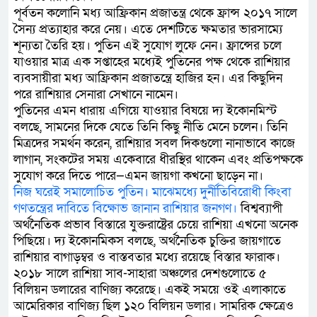
পূর্বতন কলোনি মধ্য আফ্রিকান প্রজাতন্ত্র থেকে ফ্রান্স ২০১৭ সালে
সৈন্য প্রত্যাহার করে নেয়। এতে দেশটিতে ক্ষমতার ভারসাম্যে
শূন্যতা তৈরি হয়। পুতিন এই সুযোগ লুফে নেন। ফ্রান্সের চলে
যাওয়ার মাত্র এক সপ্তাহের মধ্যেই পুতিনের পক্ষ থেকে রাশিয়ার
ব্যবসায়ীরা মধ্য আফ্রিকান প্রজাতন্ত্রে হাজির হন। এর কিছুদিন
পরে রাশিয়ার সেনারা সেখানে নামেন।
পুতিনের এমন ধারায় এগিয়ে যাওয়ার বিষয়ে দ্য ইকোনমিস্ট
বলছে, সামনের দিকে যেতে তিনি কিছু নীতি মেনে চলেন। তিনি
মিত্রদের সমর্থন করেন, রাশিয়ার সবল দিকগুলো নানাভাবে কাজে
লাগান, সংকটের সময় একেবারে ধীরস্থির থাকেন এবং প্রতিপক্ষকে
সুযোগ করে দিতে পারে—এমন জায়গা কখনো ছাড়েন না।
নিজ ঘরেই সমালোচিত পুতিন। মাঝেমধ্যে দুর্নীতিবিরোধী কিংবা
গণতন্ত্রের দাবিতে বিক্ষোভ জানান রাশিয়ার জনগণ।
বিশ্বব্যাপী
অর্থনৈতিক প্রভাব বিস্তারে যুক্তরাষ্ট্রের চেয়ে রাশিয়া এখনো অনেক
পিছিয়ে। দ্য ইকোনমিকস বলছে, অর্থনৈতিক চুক্তির জায়গাতে
রাশিয়ার বাগাড়ম্বর ও বাস্তবতার মধ্যে রয়েছে বিস্তার ফারাক।
২০১৮ সালে রাশিয়া সাব-সাহারা অঞ্চলের দেশগুলোতে ৫
বিলিয়ন ডলারের বাণিজ্য করেছে। একই সময়ে ওই এলাকাতে
আমেরিকার বাণিজ্য ছিল ১২০ বিলিয়ন ডলার। সামরিক ক্ষেত্রেও