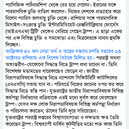
প্যাসিফিক পার্টনারশিপ’ থেকে বের হয়ে গেলেন। ইরানের সঙ্গে
পারমাণবিক চুক্তি বাতিল করলেন। নিজের দেশকে প্রত্যাহার করে
নিলেন প্যারিস জলবায়ু চুক্তি থেকে। রাশিয়ার সঙ্গে পারমাণবিক
মিসাইল–সংক্রান্ত চুক্তি ‘ইন্টারমিডিয়েট-রেঞ্জনিউক্লিয়ার ফোর্সেস
(আইএনএফ) ট্রিটি’ থেকেও বেরিয়ে গেছেন ট্রাম্প। এ ছাড়া একের
পর এক বিভিন্ন চুক্তি ও সমঝোতা এবং মিত্রদেরকে নানান হুমকি
দিচ্ছেন।
আফ্রিকার ৪০ জন নেতা অর্থ ও অস্ত্রের সন্ধানে চলতি বছরের ২৩
অক্টোবর রাশিয়ায় এক বিশেষ বৈঠকে মিলিত হয়।
পররাষ্ট্র অথবা
অভ্যন্তরীণ—যেকোনো সিদ্ধান্ত নিতে ট্রাম্প প্রথা মানেন না। তিনি
বিশেষজ্ঞ মতামতের ধারেকাছেও ভেড়েন না। জাতীয়
নিরাপত্তাবিষয়ক সিদ্ধান্ত নিতে ন্যাশনাল সিকিউরিটি কাউন্সিলের
(এনএসসি) সভায় যান না। পরিবর্তে নিজের জ্ঞানের ওপর ভর করে
সিদ্ধান্ত নিতে স্বস্তি পান। যুক্তরাষ্ট্রের জাতীয় নিরাপত্তাবিষয়ক বিভিন্ন
কর্মপন্থা নির্ধারণের প্রক্রিয়াকে এরই মধ্যে দুর্বল করে ফেলেছেন
ট্রাম্প। যেসব দক্ষ লোক নিরাপত্তাবিষয়ক বিভিন্ন কর্মপন্থা নির্ধারণ
ও পরিচালনা করতেন, তাঁদের তিনি দূরে সরিয়েছেন।
যুক্তরাষ্ট্রের পররাষ্ট্র দপ্তরের বিশ্বাসযোগ্যতা ও দক্ষতায় ক্ষত তৈরি
করেছেন ট্রাম্প। বিশ্বব্যাপী মার্কিন কূটনীতির মতো শক্ত কাজ তিনি