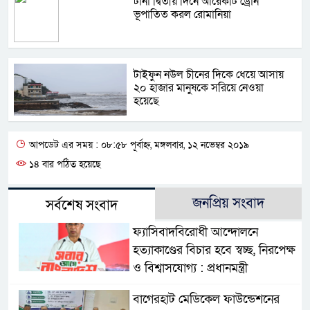
টানা দ্বিতীয় দিনে আরেকটি ড্রোন
ভূপাতিত করল রোমানিয়া
টাইফুন নউল চীনের দিকে ধেয়ে আসায়
২০ হাজার মানুষকে সরিয়ে নেওয়া
হয়েছে
আপডেট এর সময় : ০৮:৫৮ পূর্বাহ্ন, মঙ্গলবার, ১২ নভেম্বর ২০১৯
১৪ বার পঠিত হয়েছে
জনপ্রিয় সংবাদ
সর্বশেষ সংবাদ
ফ্যাসিবাদবিরোধী আন্দোলনে
হত্যাকাণ্ডের বিচার হবে স্বচ্ছ, নিরপেক্ষ
ও বিশ্বাসযোগ্য : প্রধানমন্ত্রী
বাগেরহাট মেডিকেল ফাউন্ডেশনের