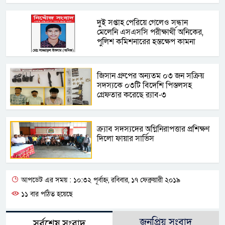
দু্ই সপ্তাহ পেরিয়ে গেলেও সন্ধান
মেলেনি এসএসসি পরীক্ষার্থী অনিকের,
পুলিশ কমিশনারের হস্তক্ষেপ কামনা
জিসান গ্রুপের অন্যতম ০৩ জন সক্রিয়
সদস্যকে ০৩টি বিদেশি পিস্তলসহ
গ্রেফতার করেছে র‍্যাব-৩
ক্র্যাব সদস্যদের অগ্নিনিরাপত্তার প্রশিক্ষণ
দিলো ফায়ার সার্ভিস
আপডেট এর সময় : ১০:৩২ পূর্বাহ্ন, রবিবার, ১৭ ফেব্রুয়ারী ২০১৯
১১ বার পঠিত হয়েছে
জনপ্রিয় সংবাদ
সর্বশেষ সংবাদ