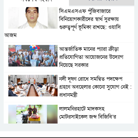
সিএমএসএফ পুঁজিবাজারে
বিনিয়োগকারীদের স্বার্থ সুরক্ষায়
গুরুত্বপূর্ণ ভূমিকা রাখছে: ওয়াসি
আজম
আন্তর্জাতিক মানের প্যারা ক্রীড়া
প্রতিযোগিতা আয়োজনের উদ্যোগ
নিয়েছে সরকার
নদী দূষণ রোধে সমন্বিত পদক্ষেপ
গ্রহণে অবহেলার কোনো সুযোগ নেই :
প্রধানমন্ত্রী
লালমনিরহাটে মাদকসহ
মোটরসাইকেল জব্দ বিজিবি’র
ওমানের সঙ্গে ইরানের হরমুজ