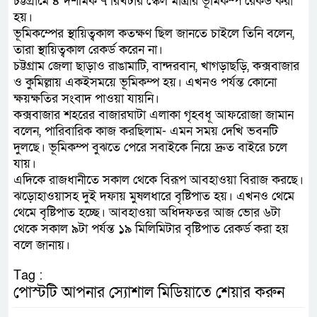
চট্টগ্রামে ৪ দশমিক ৭ রিখটার স্কেল মাত্রার ভূমিকম্প রেকর্ড করা
হয়।
ভূমিকম্পের স্থায়িত্বকাল কতক্ষণ ছিল জানতে চাইলে তিনি বলেন,
তারা স্থায়িত্বকাল রেকর্ড করেন না।
চট্টগ্রাম জেলা ছাড়াও রাঙামাটি, বান্দরবান, খাগড়াছড়ি, কক্সবাজার
ও কুমিল্লায় একইসময়ে ভূমিকম্প হয়। এখনও পর্যন্ত কোনো
ক্ষয়ক্ষতির সংবাদ পাওয়া যায়নি।
কক্সবাজার শহরের বাজারঘাটা এলাকা গৃহবধূ আফরোজা জামান
বলেন, পারিবারিক কাজ করছিলাম- এমন সময় দেখি ভবনটি
দুলছে। ভূমিকম্প বুঝতে পেরে সবাইকে নিয়ে দ্রুত বাইরে চলে
যায়।
এদিকে রাজধানীতে সকাল থেকে বিরূপ আবহাওয়া বিরাজ করছে।
ঝড়োহাওয়াসহ দুই দফায় মুষলধারে বৃষ্টিপাত হয়। এখনও থেমে
থেমে বৃষ্টিপাত হচ্ছে। আবহাওয়া অধিদফতর আজ ভোর ৬টা
থেকে সকাল ৯টা পর্যন্ত ১৯ মিলিমিটার বৃষ্টিপাত রেকর্ড করা হয়
বলে জানায়।
Tag :
পোস্টটি আপনার স্যোশাল মিডিয়াতে শেয়ার করুন