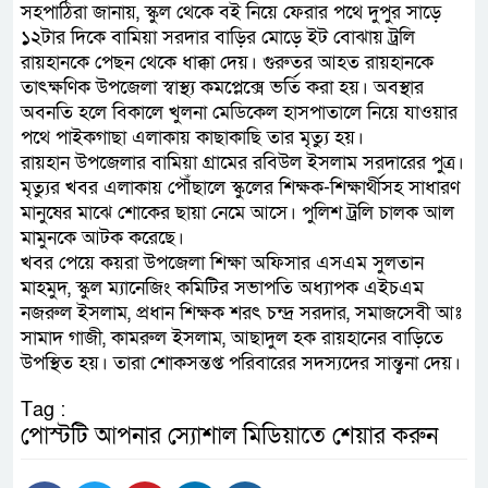
সহপাঠিরা জানায়, স্কুল থেকে বই নিয়ে ফেরার পথে দুপুর সাড়ে
১২টার দিকে বামিয়া সরদার বাড়ির মোড়ে ইট বোঝায় ট্রলি
রায়হানকে পেছন থেকে ধাক্কা দেয়। গুরুতর আহত রায়হানকে
তাৎক্ষণিক উপজেলা স্বাস্থ্য কমপ্লেক্সে ভর্তি করা হয়। অবস্থার
অবনতি হলে বিকালে খুলনা মেডিকেল হাসপাতালে নিয়ে যাওয়ার
পথে পাইকগাছা এলাকায় কাছাকাছি তার মৃত্যু হয়।
রায়হান উপজেলার বামিয়া গ্রামের রবিউল ইসলাম সরদারের পুত্র।
মৃত্যুর খবর এলাকায় পৌঁছালে স্কুলের শিক্ষক-শিক্ষার্থীসহ সাধারণ
মানুষের মাঝে শোকের ছায়া নেমে আসে। পুলিশ ট্রলি চালক আল
মামুনকে আটক করেছে।
খবর পেয়ে কয়রা উপজেলা শিক্ষা অফিসার এসএম সুলতান
মাহমুদ, স্কুল ম্যানেজিং কমিটির সভাপতি অধ্যাপক এইচএম
নজরুল ইসলাম, প্রধান শিক্ষক শরৎ চন্দ্র সরদার, সমাজসেবী আঃ
সামাদ গাজী, কামরুল ইসলাম, আছাদুল হক রায়হানের বাড়িতে
উপস্থিত হয়। তারা শোকসন্তপ্ত পরিবারের সদস্যদের সান্ত্বনা দেয়।
Tag :
পোস্টটি আপনার স্যোশাল মিডিয়াতে শেয়ার করুন