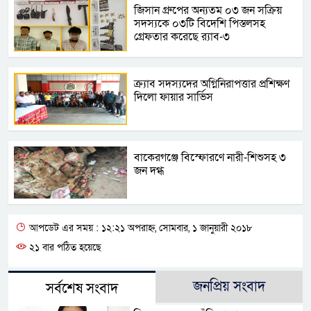
জিসান গ্রুপের অন্যতম ০৩ জন সক্রিয়
সদস্যকে ০৩টি বিদেশি পিস্তলসহ
গ্রেফতার করেছে র‍্যাব-৩
ক্র্যাব সদস্যদের অগ্নিনিরাপত্তার প্রশিক্ষণ
দিলো ফায়ার সার্ভিস
বাকেরগঞ্জে বিস্ফোরণে নারী-শিশুসহ ৩
জন দগ্ধ
আপডেট এর সময় : ১২:২১ অপরাহ্ন, সোমবার, ১ জানুয়ারী ২০১৮
২১ বার পঠিত হয়েছে
জনপ্রিয় সংবাদ
সর্বশেষ সংবাদ