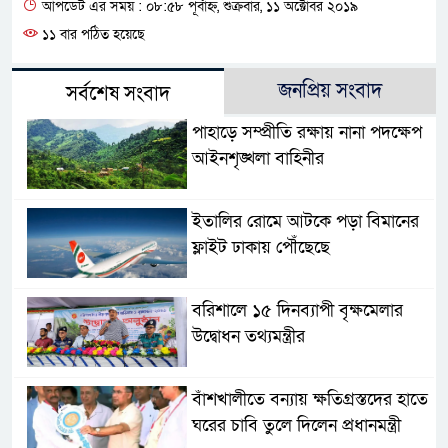
আপডেট এর সময় : ০৮:৫৮ পূর্বাহ্ন, শুক্রবার, ১১ অক্টোবর ২০১৯
১১ বার পঠিত হয়েছে
জনপ্রিয় সংবাদ
সর্বশেষ সংবাদ
পাহাড়ে সম্প্রীতি রক্ষায় নানা পদক্ষেপ
আইনশৃঙ্খলা বাহিনীর
ইতালির রোমে আটকে পড়া বিমানের
ফ্লাইট ঢাকায় পৌঁছেছে
বরিশালে ১৫ দিনব্যাপী বৃক্ষমেলার
উদ্বোধন তথ্যমন্ত্রীর
বাঁশখালীতে বন্যায় ক্ষতিগ্রস্তদের হাতে
ঘরের চাবি তুলে দিলেন প্রধানমন্ত্রী