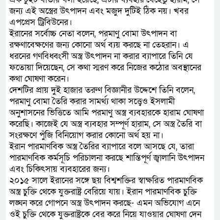
জন্য এই অস্ত্রের উৎপাদন এবং মজুদ দুটিই ঠিক নয়। খবর
এপপ্রেস ট্রিবিউনের।
ইরানের সর্বোচ্চ নেতা বলেন, পরমাণু বোমা উৎপাদন বা
রক্ষণাবেক্ষণের জন্য কোনো অর্থ ব্যয় করছে না তেহরান। এ
ধরনের গণবিধ্বংসী অস্ত্র উৎপাদন না করার ব্যাপারে তিনি যে
ফতোয়া দিয়েছেন, সে কথা স্মরণ করে নিজের কঠোর অবস্থানের
কথা ঘোষণা করেন।
দেশটির প্রায় দুই হাজার তরুণ বিজ্ঞানীর উদ্দেশে তিনি বলেন,
পরমাণু বোমা তৈরি করার সামর্থ্য থাকা সত্ত্বেও ইসলামী
অনুশাসনের ভিত্তিতে আমি পরমাণু অস্ত্র ব্যবহারকে হারাম ঘোষণা
করেছি। কাজেই যে অস্ত্র ব্যবহার সম্পূর্ণ হারাম, সে অস্ত্র তৈরি বা
সংরক্ষণে পুঁজি বিনিয়োগ করার কোনো অর্থ হয় না।
ইরান পারমাণবিক অস্ত্র তৈরির ব্যাপারে বলে আসছে যে, তারা
পারমাণবিক কর্মসূচি পরিচালনা করছে শান্তিপূর্ণ জ্বালানি উৎপাদন
এবং চিকিৎসায় ব্যবহারের জন্য।
২০১৫ সালে ইরানের সঙ্গে ছয় বিশ্বশক্তির স্বাক্ষরিত পারমাণবিক
অস্ত্র চুক্তি থেকে যুক্তরাষ্ট্র বেরিয়ে যায়। ইরান পারমাণবিক চুক্তি
লঙ্ঘন করে গোপনে অস্ত্র উৎপাদন করছে- এমন অভিযোগ এনে
ওই চুক্তি থেকে যুক্তরাষ্ট্রকে বের করে নিয়ে যাওয়ার ঘোষণা দেন