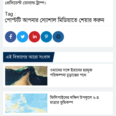
প্রেসিডেন্ট ডোনাল্ড ট্রাম্প।
Tag :
পোস্টটি আপনার স্যোশাল মিডিয়াতে শেয়ার করুন
এই বিভাগের আরো সংবাদ
ওমানের সঙ্গে ইরানের হরমুজ
পরিকল্পনা চূড়ান্তের পথে
ফিলিপাইনের দক্ষিণ উপকূলে ৬.৩
মাত্রার ভূমিকম্প