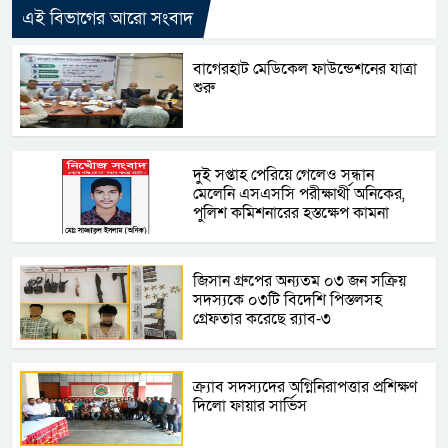
এই বিভাগের আরো সংবাদ
বাগেরহাট মেডিকেল ফাউন্ডেশনের যাত্রা
শুরু
দু্ই সপ্তাহ পেরিয়ে গেলেও সন্ধান
মেলেনি এসএসসি পরীক্ষার্থী অনিকের,
পুলিশ কমিশনারের হস্তক্ষেপ কামনা
জিসান গ্রুপের অন্যতম ০৩ জন সক্রিয়
সদস্যকে ০৩টি বিদেশি পিস্তলসহ
গ্রেফতার করেছে র‍্যাব-৩
ক্র্যাব সদস্যদের অগ্নিনিরাপত্তার প্রশিক্ষণ
দিলো ফায়ার সার্ভিস