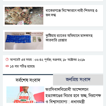
বাকেরগঞ্জে বিস্ফোরণে নারী-শিশুসহ ৩
জন দগ্ধ
কুষ্টিয়ায় র‌্যাবের অভিযানে মাদকসহ
কারবারি গ্রেপ্তার
আপডেট এর সময় : ০৬:৩২ পূর্বাহ্ন, শুক্রবার, ১৮ অক্টোবর ২০১৯
১৩ বার পঠিত হয়েছে
জনপ্রিয় সংবাদ
সর্বশেষ সংবাদ
ফ্যাসিবাদবিরোধী আন্দোলনে
হত্যাকাণ্ডের বিচার হবে স্বচ্ছ, নিরপেক্ষ
ও বিশ্বাসযোগ্য : প্রধানমন্ত্রী