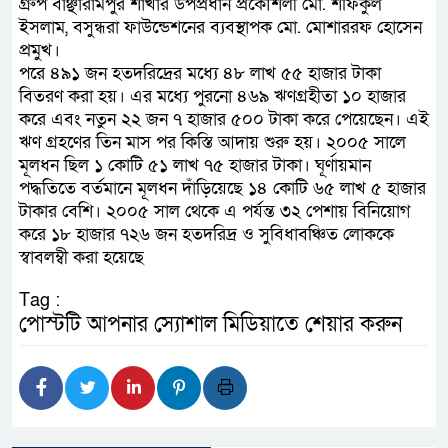
গ্রুপ বাঞ্ছারামপুর শাখার উপপ্রধান প্রকৌশলী মো. শফিকুল
ইসলাম, বসুন্ধরা ফাউন্ডেশনের ব্যবস্থাপক মো. মোশাররফ হোসেন
প্রমুখ।
পরে ৪৯১ জন হতদরিদ্রের মধ্যে ৪৮ লাখ ৫৫ হাজার টাকা
বিতরণ করা হয়। এর মধ্যে পুরনো ৪৬৯ ঋণগ্রহীতা ১০ হাজার
করে এবং নতুন ২২ জন ৭ হাজার ৫০০ টাকা করে পেয়েছেন। এই
ঋণ গ্রহণের তিন মাস পর কিস্তি আদায় শুরু হয়। ২০০৫ সালে
মূলধন ছিল ১ কোটি ৫১ লাখ ৭৫ হাজার টাকা। ঘূর্ণায়মান
পদ্ধতিতে বর্তমানে মূলধন দাঁড়িয়েছে ১৪ কোটি ৬৫ লাখ ৫ হাজার
টাকার বেশি। ২০০৫ সাল থেকে এ পর্যন্ত ৩২ পেশায় বিনিয়োগ
করে ১৮ হাজার ৭২৬ জন হতদরিদ্র ও সুবিধাবঞ্চিত লোককে
স্বাবলম্বী করা হয়েছে
Tag :
পোস্টটি আপনার স্যোশাল মিডিয়াতে শেয়ার করুন