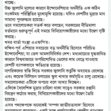
খাচ্ছে।
উচ্চ জ্বালানি মূল্যের কারণে ইন্দোনেশিয়ার অর্থনীতি এক কঠিন
সংকটময় পরিস্থিতির মুখোমুখি হয়েছে। যদিও দেশটির মুদ্রার মান
সামান্য পুনরুদ্ধার হয়েছে।
তবে সমালোচকরা সতর্ক করে বলছেন, সরকারের নীতিমালা
বর্তমানে গুরুত্বপূর্ণ এই সময়ে বিনিয়োগকারীদের মধ্যে উদ্বেগ সৃষ্টি
করছে।
খবর বার্তা সংস্থা এএফপি’র।
দক্ষিণ-পূর্ব এশিয়ার সবচেয়ে বড় অর্থনীতি হিসেবে পরিচিত
ইন্দোনেশিয়া, যা তেল আমদানিনির্ভর দেশ। মধ্যপ্রাচ্যের যুদ্ধজনিত
কারণে বিশ্ববাজারে অপরিশোধিত তেলের দাম বেড়ে যাওয়ায়
দেশটি ব্যাপকভাবে ক্ষতিগ্রস্ত হয়েছে।
নাগরিকদের স্বস্তি দিতে সরকার জ্বালানি ভর্তুকি অব্যাহত রেখেছে
এবং কয়েক বিলিয়ন ডলারের স্কুল খাবার কর্মসূচিও চালু রেখেছে।
সমালোচকরা এটিকে অপচয় বলে আখ্যা দিচ্ছেন।
এদিকে বৈদেশিক মুদ্রার চাহিদা থাকা সত্ত্বেও সরকার রপ্তানি
নিয়ন্ত্রণ কঠোর করায়, বিনিয়োগকারীদের মধ্যে উদ্বেগ তৈরি
হয়েছে।
এসব পদক্ষেপকে অনেকেই ‘সম্পদ জাতীয়তাবাদ’ হিসেবে
সমালোচনা করেছেন। একই সঙ্গে পার্লামেন্টের কেন্দ্রীয় ব্যাংকের