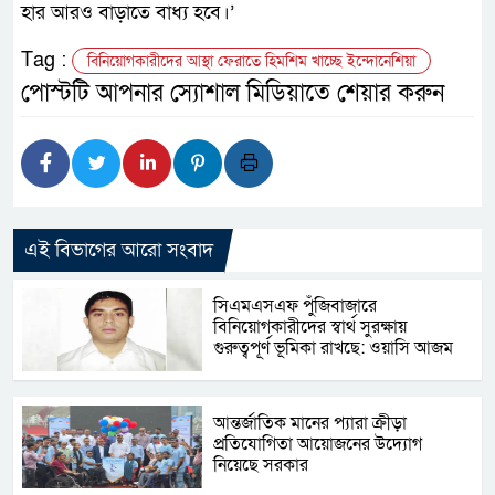
হার আরও বাড়াতে বাধ্য হবে।’
Tag :
বিনিয়োগকারীদের আস্থা ফেরাতে হিমশিম খাচ্ছে ইন্দোনেশিয়া
পোস্টটি আপনার স্যোশাল মিডিয়াতে শেয়ার করুন
এই বিভাগের আরো সংবাদ
সিএমএসএফ পুঁজিবাজারে
বিনিয়োগকারীদের স্বার্থ সুরক্ষায়
গুরুত্বপূর্ণ ভূমিকা রাখছে: ওয়াসি আজম
আন্তর্জাতিক মানের প্যারা ক্রীড়া
প্রতিযোগিতা আয়োজনের উদ্যোগ
নিয়েছে সরকার