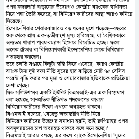
ওপর নজরদারি বাড়ানোর উদ্যোগও কেন্দ্রীয় ব্যাংকের স্বাধীনতা
নিয়ে শঙ্কা তৈরি করেছে, যা বিনিয়োগকারীদের আস্থা আরও কমিয়ে
দিয়েছে।
ইন্দোনেশিয়ার শেয়ারবাজারও বড় ধসের মুখে পড়েছে—বছরের
শুরু থেকে প্রায় এক-তৃতীয়াংশ মূল্য হারিয়েছে, যা বৈশ্বিকভাবে
অন্যতম খারাপ পারফরম্যান্স হিসেবে বিবেচিত হচ্ছে। ফলে
অনেক ট্রেডার বা বিনিয়োগকারী ইন্দোনেশিয়া থেকে বিনিয়োগ
প্রত্যাহার করছেন।
তবে চলতি সপ্তাহে কিছুটা স্বস্তি ফিরে এসেছে। কারণ কেন্দ্রীয়
ব্যাংক টানা দুই দফা নীতি সুদের হার বাড়িয়ে মোট ৭৫ বেসিস
পয়েন্ট বৃদ্ধি করার পর মুদ্রা ও শেয়ারবাজার ইতিবাচক প্রতিক্রিয়া
দেখা গেছে।
ফিচ সলিউশনের একটি ইউনিট বিএমআই-এর এক বিশ্লেষণে
বলা হয়েছে, সাম্প্রতিক নীতিগত পদক্ষেপের কারণে
বিনিয়োগকারীদের উদ্বেগ এখনো অব্যাহত থাকবে।
বিএমআই বলেছে, ‘যেহেতু অভ্যন্তরীণ নীতি নিয়ে
বিনিয়োগকারীদের উদ্বেগের সমাধান হয়নি, তাই রুপিয়াহর ওপর
অবমূল্যায়নের চাপ অব্যাহত থাকবে বলে মনে হচ্ছে।’
বিএমআই আরও বলছে, এর ফলে ব্যাংক ইন্দোনেশিয়া ‘সুদের