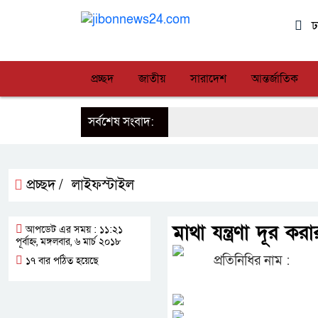
ঢ
প্রচ্ছদ
জাতীয়
সারাদেশ
আন্তর্জাতিক
সর্বশেষ সংবাদ:
প্রচ্ছদ /
লাইফস্টাইল
মাথা যন্ত্রণা দূর 
আপডেট এর সময় : ১১:২১
পূর্বাহ্ন, মঙ্গলবার, ৬ মার্চ ২০১৮
প্রতিনিধির নাম :
১৭ বার পঠিত হয়েছে