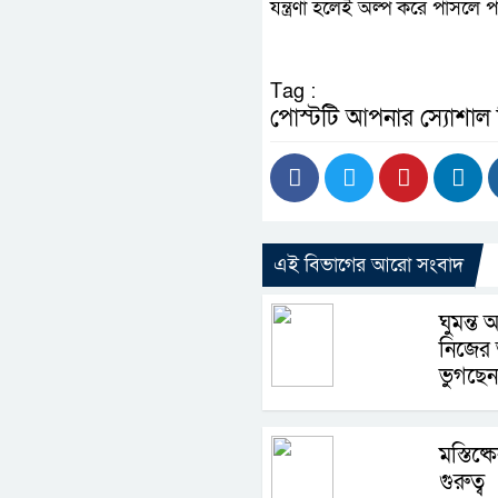
যন্ত্রণা হলেই অল্প করে পার্সলে
Tag :
পোস্টটি আপনার স্যোশাল
এই বিভাগের আরো সংবাদ
ঘুমন্ত অ
নিজের 
ভুগছেন
মস্তিষ্
গুরুত্ব