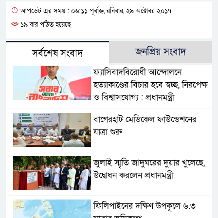
আপডেট এর সময় : ০৬:১১ পূর্বাহ্ন, রবিবার, ২৯ অক্টোবর ২০১৭
১৯ বার পঠিত হয়েছে
জনপ্রিয় সংবাদ
সর্বশেষ সংবাদ
ফ্যাসিবাদবিরোধী আন্দোলনে
হত্যাকাণ্ডের বিচার হবে স্বচ্ছ, নিরপেক্ষ
ও বিশ্বাসযোগ্য : প্রধানমন্ত্রী
বাগেরহাট মেডিকেল ফাউন্ডেশনের
যাত্রা শুরু
জুলাই স্মৃতি জাদুঘরের দুয়ার খুলেছে,
উদ্বোধন করলেন প্রধানমন্ত্রী
ফিলিপাইনের দক্ষিণ উপকূলে ৬.৩