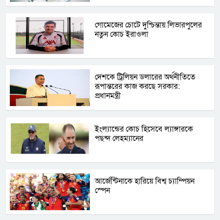
গোমেজের চোটে দুশ্চিন্তায় লিভারপুলের
নতুন কোচ ইরাওলা
দেশকে ট্রিলিয়ন ডলারের অর্থনীতিতে
রূপান্তরের কাজ করছে সরকার:
প্রধানমন্ত্রী
ইংল্যান্ডের কোচ হিসেবে ল্যাঙ্গারকে
পছন্দ লেহম্যানের
আর্জেন্টিনাকে হারিয়ে বিশ্ব চ্যাম্পিয়ন
স্পেন