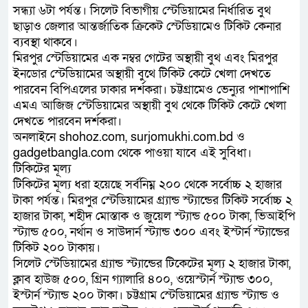
সন্ধ্যা ৬টা পর্যন্ত। সিলেট বিভাগীয় স্টেডিয়ামের নির্ধারিত বুথ
ছাড়াও জেলার আন্তর্জাতিক ক্রিকেট স্টেডিয়ামেও টিকিট কেনার
ব্যবস্থা থাকবে।
মিরপুর স্টেডিয়ামের এক নম্বর গেটের অস্থায়ী বুথ এবং মিরপুর
ইনডোর স্টেডিয়ামের অস্থায়ী বুথে টিকিট কেটে খেলা দেখতে
পারবেন বিপিএলের ঢাকার দর্শকরা। চট্টগ্রামেও ভেন্যুর পাশাপাশি
এমএ আজিজ স্টেডিয়ামের অস্থায়ী বুথ থেকে টিকিট কেটে খেলা
দেখতে পারবেন দর্শকরা।
অনলাইনে shohoz.com, surjomukhi.com.bd ও
gadgetbangla.com থেকে পাওয়া যাবে এই সুবিধা।
টিকিটের মূল্য
টিকিটের মূল্য ধরা হয়েছে সর্বনিম্ন ২০০ থেকে সর্বোচ্চ ২ হাজার
টাকা পর্যন্ত। মিরপুর স্টেডিয়ামের গ্র্যান্ড স্ট্যান্ডের টিকিট সর্বোচ্চ ২
হাজার টাকা, শহীদ মোস্তাক ও জুয়েল স্ট্যান্ড ৫০০ টাকা, ভিআইপি
স্ট্যান্ড ৫০০, নর্থান ও সাউদার্ন স্ট্যান্ড ৩০০ এবং ইস্টার্ন স্ট্যান্ডের
টিকিট ২০০ টাকায়।
সিলেট স্টেডিয়ামের গ্র্যান্ড স্ট্যান্ডের টিকেটের মূল্য ২ হাজার টাকা,
ক্লাব হাউজ ৫০০, গ্রিন গ্যালারি ৪০০, ওয়েস্টার্ন স্ট্যান্ড ৩০০,
ইস্টার্ন স্ট্যান্ড ২০০ টাকা। চট্টগ্রাম স্টেডিয়ামের গ্র্যান্ড স্ট্যান্ড ও