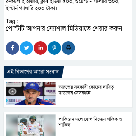
রুফটপ ২ হাজার, ক্লাব হাউজ ৫০০, ওয়েস্টার্ন গ্যলারি ৩০০,
ইস্টার্ন গ্যালারি ২০০ টাকা।
Tag :
পোস্টটি আপনার স্যোশাল মিডিয়াতে শেয়ার করুন
এই বিভাগের আরো সংবাদ
ভারতের সহকারী কোচের দায়িত্ব
ছাড়লেন ডেসকাটে
পাকিস্তান দলে যোগ দিচ্ছেন শফিক ও
শাকিল