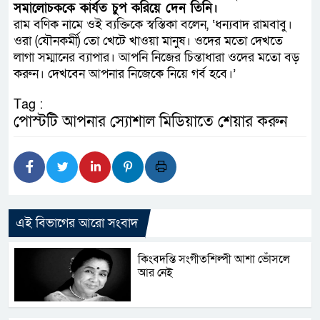
সমালোচককে কার্যত চুপ করিয়ে দেন তিনি।
রাম বণিক নামে ওই ব্যক্তিকে স্বস্তিকা বলেন, ‘ধন্যবাদ রামবাবু।
ওরা (যৌনকর্মী) তো খেটে খাওয়া মানুষ। ওদের মতো দেখতে
লাগা সম্মানের ব্যাপার। আপনি নিজের চিন্তাধারা ওদের মতো বড়
করুন। দেখবেন আপনার নিজেকে নিয়ে গর্ব হবে।’
Tag :
পোস্টটি আপনার স্যোশাল মিডিয়াতে শেয়ার করুন
এই বিভাগের আরো সংবাদ
কিংবদন্তি সংগীতশিল্পী আশা ভোঁসলে
আর নেই