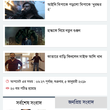
আইনি বিপাকে পড়লো বিপাকে ‘ধুরন্ধর
২’
হাল্ককে নিয়ে নতুন গুঞ্জন
কাতারে বাড়ি কিনলেন সাইফ আলি খান
আপডেট এর সময় : ০৬:২৭ পূর্বাহ্ন, শুক্রবার, ৫ জানুয়ারী ২০১৮
২০ বার পঠিত হয়েছে
জনপ্রিয় সংবাদ
সর্বশেষ সংবাদ