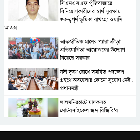
সিএমএসএফ পুঁজিবাজারে
বিনিয়োগকারীদের স্বার্থ সুরক্ষায়
গুরুত্বপূর্ণ ভূমিকা রাখছে: ওয়াসি
আজম
আন্তর্জাতিক মানের প্যারা ক্রীড়া
প্রতিযোগিতা আয়োজনের উদ্যোগ
নিয়েছে সরকার
নদী দূষণ রোধে সমন্বিত পদক্ষেপ
গ্রহণে অবহেলার কোনো সুযোগ নেই :
প্রধানমন্ত্রী
লালমনিরহাটে মাদকসহ
মোটরসাইকেল জব্দ বিজিবি’র
ওমানের সঙ্গে ইরানের হরমুজ
পরিকল্পনা চূড়ান্তের পথে