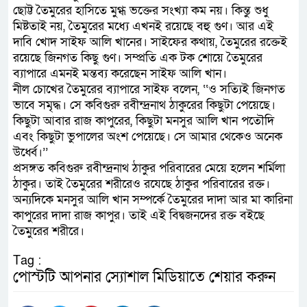
ছোট্ট তৈমুরের হাসিতে মুগ্ধ ভক্তের সংখ্যা কম নয়। কিন্তু শুধু
মিষ্টতাই নয়, তৈমুরের মধ্যে এখনই রয়েছে বহু গুণ। আর এই
দাবি খোদ সাইফ আলি খানের। সাইফের কথায়, তৈমুরের রক্তেই
রয়েছে জিনগত কিছু গুণ। সম্প্রতি এক টক শোয়ে তৈমুরের
ব্যাপারে এমনই মন্তব্য করেছেন সাইফ আলি খান।
নীল চোখের তৈমুরের ব্যাপারে সাইফ বলেন, ‘‘ও সত্যিই জিনগত
ভাবে সমৃদ্ধ। সে কবিগুরু রবীন্দ্রনাথ ঠাকুরের কিছুটা পেয়েছে।
কিছুটা আবার রাজ কাপুরের, কিছুটা মনসুর আলি খান পতৌদি
এবং কিছুটা ভুপালের অংশ পেয়েছে। সে আমার থেকেও অনেক
উর্ধ্বে।’’
প্রসঙ্গত কবিগুরু রবীন্দ্রনাথ ঠাকুর পরিবারের মেয়ে হলেন শর্মিলা
ঠাকুর। তাই তৈমুরের শরীরেও রযেছে ঠাকুর পরিবারের রক্ত।
অন্যদিকে মনসুর আলি খান সম্পর্কে তৈমুরের দাদা আর মা কারিনা
কাপুরের দাদা রাজ কাপুর। তাই এই বিদ্বজনদের রক্ত বইছে
তৈমুরের শরীরে।
Tag :
পোস্টটি আপনার স্যোশাল মিডিয়াতে শেয়ার করুন