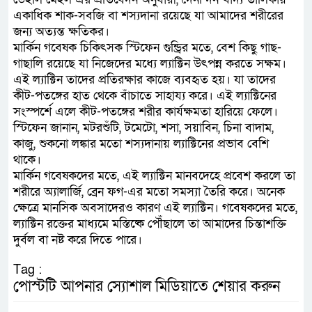
একাধিক শাক-সবজি বা শস্যদানা রয়েছে যা আমাদের শরীরের
জন্য অত্যন্ত ক্ষতিকর।
মার্কিন গবেষক চিকিৎসক স্টিফেন গুন্ড্রির মতে, বেশ কিছু গাছ-
গাছালি রয়েছে যা নিজেদের মধ্যে ল্যাক্টিন উৎপন্ন করতে সক্ষম।
এই ল্যাক্টিন তাদের প্রতিরক্ষার কাজে ব্যবহৃত হয়। যা তাদের
কীট-পতঙ্গের হাত থেকে বাঁচাতে সাহায্য করে। এই ল্যাক্টিনের
সংস্পর্শে এলে কীট-পতঙ্গের শরীর কার্যক্ষমতা হারিয়ে ফেলে।
স্টিফেন জানান, মটরশুঁটি, টমেটো, শসা, সয়াবিন, চিনা বাদাম,
কাজু, শুকনো লঙ্কার মতো শস্যদানায় ল্যাক্টিনের প্রভাব বেশি
থাকে।
মার্কিন গবেষকদের মতে, এই ল্যাক্টিন মানবদেহে প্রবেশ করলে তা
শরীরে অ্যালার্জি, ব্রেন ফগ-এর মতো সমস্যা তৈরি করে। অনেক
ক্ষেত্রে মানসিক অবসাদেরও কারণ এই ল্যাক্টিন। গবেষকদের মতে,
ল্যাক্টিন রক্তের মাধ্যমে মস্তিষ্কে পৌঁছালে তা আমাদের চিন্তাশক্তি
দুর্বল বা নষ্ট করে দিতে পারে।
Tag :
পোস্টটি আপনার স্যোশাল মিডিয়াতে শেয়ার করুন