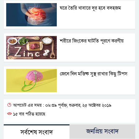
ঘরে তৈরি খাবারে দূর হবে বদহজম
শরীরে জিংকের ঘাটতি পূরণে করণীয়
জেনে নিন মস্তিষ্ক সুস্থ রাখার কিছু টিপস
আপডেট এর সময় : ০৬:৩৯ পূর্বাহ্ন, শুক্রবার, ২৫ অক্টোবর ২০১৯
১৫ বার পঠিত হয়েছে
জনপ্রিয় সংবাদ
সর্বশেষ সংবাদ