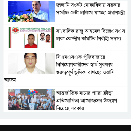
জ্বালানি সংকট মোকাবিলায় সরকার
সর্বোচ্চ চেষ্টা চালিয়ে যাচ্ছে: প্রধানমন্ত্রী
সাংবাদিক রাজু আহমেদ বিজেএসএস
ঢাকা কেন্দ্রীয় কমিটির নির্বাহী সদস্য
সিএমএসএফ পুঁজিবাজারে
বিনিয়োগকারীদের স্বার্থ সুরক্ষায়
গুরুত্বপূর্ণ ভূমিকা রাখছে: ওয়াসি
আজম
আন্তর্জাতিক মানের প্যারা ক্রীড়া
প্রতিযোগিতা আয়োজনের উদ্যোগ
নিয়েছে সরকার
নদী দূষণ রোধে সমন্বিত পদক্ষেপ
গ্রহণে অবহেলার কোনো সুযোগ নেই :