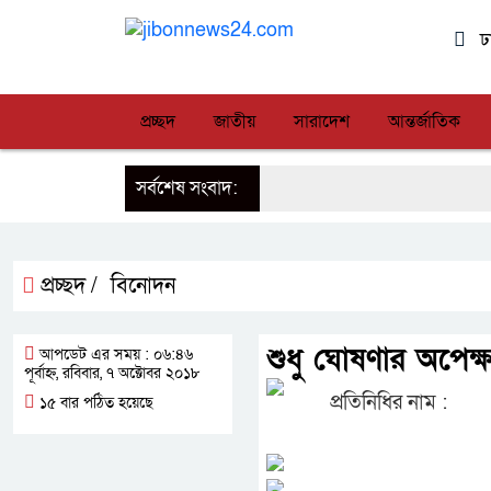
ঢ
প্রচ্ছদ
জাতীয়
সারাদেশ
আন্তর্জাতিক
সর্বশেষ সংবাদ:
প্রচ্ছদ /
বিনোদন
শুধু ঘোষণার অপেক্ষ
আপডেট এর সময় : ০৬:৪৬
পূর্বাহ্ন, রবিবার, ৭ অক্টোবর ২০১৮
প্রতিনিধির নাম :
১৫ বার পঠিত হয়েছে