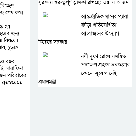
সুরক্ষায় গুরুত্বপূর্ণ ভূমিকা রাখছে: ওয়াসি আজম
বিচ্ছেদ
কাজ শেষ করে
আন্তর্জাতিক মানের প্যারা
ক্রীড়া প্রতিযোগিতা
্ত হয়
ছেদের জন্য
আয়োজনের উদ্যোগ
 এ বিষয়ে।
নিয়েছে সরকার
, চূড়ান্ত
নদী দূষণ রোধে সমন্বিত
 ১০ বছর
পদক্ষেপ গ্রহণে অবহেলার
ট, সারাফিনা
কোনো সুযোগ নেই :
ুজন পরিবারের
প্রধানমন্ত্রী
 ব্রডওয়েতে
লালমনিরহাটে মাদকসহ
মোটরসাইকেল জব্দ
বিজিবি’র
ওমানের সঙ্গে ইরানের
হরমুজ পরিকল্পনা