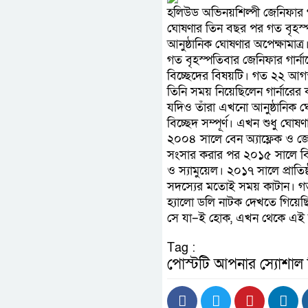
হলিউড অভিনয়শিল্পী জেনিফার গার্
ঘোষণার তিন বছর পর গত বৃহস্
আনুষ্ঠানিক ঘোষণার অপেক্ষামাত্র
গত বৃহস্পতিবার জেনিফার গার্
বিচ্ছেদের বিষয়টি। গত ২২ আগস্ট 
তিনি সময় নিয়েছিলেন গার্নারের
যদিও তাঁরা এখনো আনুষ্ঠানিক ঘো
বিচ্ছেদ সম্পূর্ণ। এখন শুধু ঘোষণ
২০০৪ সালে বেন অ্যাফ্লেক ও জে
সংসার করার পর ২০১৫ সালে বিচ
ও স্যামুয়েল। ২০১৭ সালে প্রা
সদস্যের মতোই সময় কাটান। গত 
হ্যালো ডলি নাটক দেখতে গিয়েছি
সে যা–ই হোক, এখন থেকে এই দ
Tag :
পোস্টটি আপনার স্যোশাল