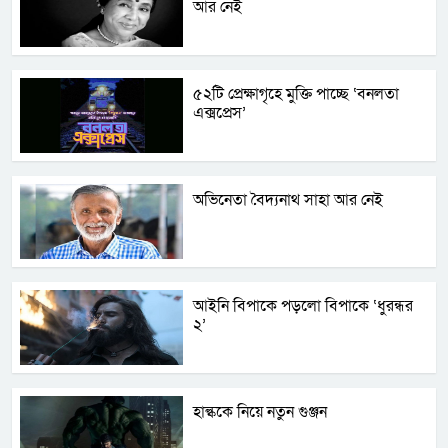
আর নেই
৫২টি প্রেক্ষাগৃহে মুক্তি পাচ্ছে ‘বনলতা
এক্সপ্রেস’
অভিনেতা বৈদ্যনাথ সাহা আর নেই
আইনি বিপাকে পড়লো বিপাকে ‘ধুরন্ধর
২’
হাল্ককে নিয়ে নতুন গুঞ্জন