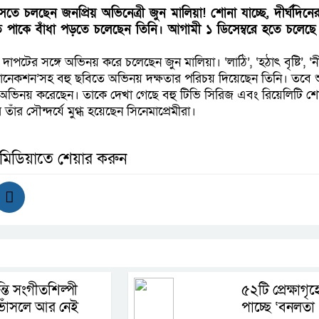
ে চলছেন জনপ্রিয় অভিনেত্রী জুন মালিয়া! শোনা যাচ্ছে, দীর্ঘদিনের ব
াত পাকে বাঁধা পড়তে চলেছেন তিনি। আগামী ১ ডিসেম্বরে হতে চলেছে
াপটের সঙ্গে অভিনয় করে চলেছেন জুন মালিয়া। ‘লাঠি’, ‘হঠাৎ বৃষ্টি’, ‘নী
 বং কানেকশন’সহ বহু ছবিতে অভিনয় দক্ষতার পরিচয় দিয়েছেন তিনি। তবে 
ে অভিনয় করেছেন। তাকে দেখা গেছে বহু টিভি সিরিজ এবং রিয়েলিটি 
াঁর সৌন্দর্যে মুগ্ধ হয়েছেন সিনেমাপ্রেমীরা।
 মিডিয়াতে শেয়ার করুন
্তি সংগীতশিল্পী
৫২টি প্রেক্ষাগৃহে
োঁসলে আর নেই
পাচ্ছে ‘বনলতা এ