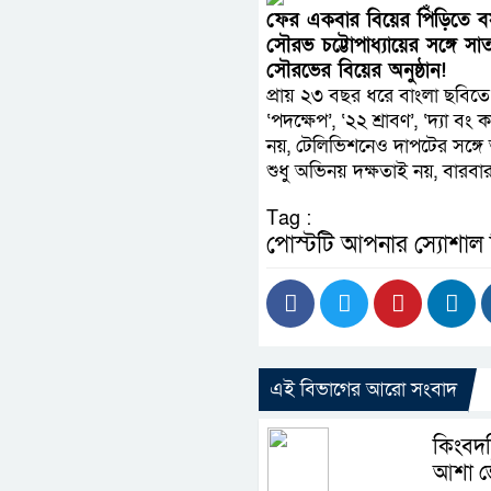
ফের একবার বিয়ের পিঁড়িতে বসত
সৌরভ চট্টোপাধ্যায়ের সঙ্গে স
সৌরভের বিয়ের অনুষ্ঠান!
প্রায় ২৩ বছর ধরে বাংলা ছবিতে দ
‘পদক্ষেপ’, ‘২২ শ্রাবণ’, ‘দ্যা
নয়, টেলিভিশনেও দাপটের সঙ্গ
শুধু অভিনয় দক্ষতাই নয়, বারবার ত
Tag :
পোস্টটি আপনার স্যোশাল
এই বিভাগের আরো সংবাদ
কিংবদন
আশা ভ