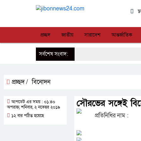
ঢ
প্রচ্ছদ
জাতীয়
সারাদেশ
আন্তর্জাতিক
সর্বশেষ সংবাদ:
প্রচ্ছদ /
বিনোদন
সৌরভের সঙ্গেই বিয়
আপডেট এর সময় : ০১:৪০
অপরাহ্ন, শনিবার, ২ নভেম্বর ২০১৯
প্রতিনিধির নাম :
১২ বার পঠিত হয়েছে