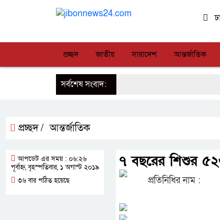
ঢ
প্রচ্ছদ
জাতীয়
সারাদেশ
আন্তর্জাতিক
সর্বশেষ সংবাদ:
প্রচ্ছদ /
আন্তর্জাতিক
৭ বছরের শিশুর ৫২৬
আপডেট এর সময় : ০৬:২৬
পূর্বাহ্ন, বৃহস্পতিবার, ১ অগাস্ট ২০১৯
প্রতিনিধির নাম :
৩৬ বার পঠিত হয়েছে