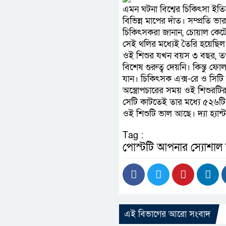
এমন ঘটনা বিশ্বের চিকিৎসা ইতিহ
বিভিন্ন মাপের দাঁত। সম্প্রতি 
চিকিৎসকরা জানান, চোয়াল কেট
সেই থলির মধ্যেই তৈরি হয়েছিল 
ওই শিশুর যখন বয়স ৩ বছর, তখ
বিশেষ গুরুত্ব দেয়নি। কিন্তু ফ
যান। চিকিৎসক এক্স-রে ও সিটি স্
অস্ত্রোপচারের সময় ওই শিশুর
সেটি কাটতেই তার মধ্যে ৫২৬টি 
ওই শিশুটি ভাল আছে। দ্যা হ্যান
Tag :
পোস্টটি আপনার স্যোশাল
এই বিভাগের আরো সংবাদ