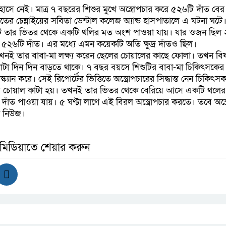
াসে নেই। মাত্র ৭ বছরের শিশুর মুখে অস্ত্রোপচার করে ৫২৬টি দাঁত বে
ভারতের চেন্নাইয়ের সবিতা ডেন্টাল কলেজ অ্যান্ড হাসপাতালে এ ঘটনা ঘটে
ে তার ভিতর থেকে একটি থলির মত অংশ পাওয়া যায়। যার ওজন ছিল ২
৫২৬টি দাঁত। এর মধ্যে এমন কয়েকটি অতি ক্ষুদ্র দাঁতও ছিল।
নই তার বাবা-মা লক্ষ্য করেন ছেলের চোয়ালের কাছে ফোলা। তখন বিষ
োলাটা দিন দিন বাড়তে থাকে। ৭ বছর বয়সে শিশুটির বাবা-মা চিকিৎসকের
ক্যান করে। সেই রিপোর্টের ভিত্তিতে অস্ত্রোপচারের সিদ্ধান্ত নেন চিকিৎস
টির চোয়াল কাটা হয়। তখনই তার ভিতর থেকে বেরিয়ে আসে একটি থলের 
দাঁত পাওয়া যায়। ৫ ঘণ্টা লাগে এই বিরল অস্ত্রোপচার করতে। তবে অস্ত
্ট নিউজ।
 মিডিয়াতে শেয়ার করুন