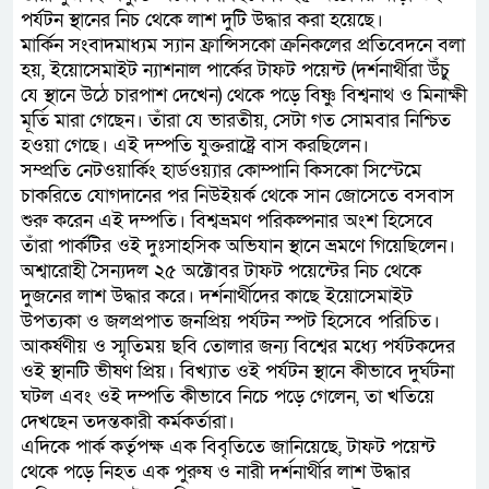
পর্যটন স্থানের নিচ থেকে লাশ দুটি উদ্ধার করা হয়েছে।
মার্কিন সংবাদমাধ্যম স্যান ফ্রান্সিসকো ক্রনিকলের প্রতিবেদনে বলা
হয়, ইয়োসেমাইট ন্যাশনাল পার্কের টাফট পয়েন্ট (দর্শনার্থীরা উঁচু
যে স্থানে উঠে চারপাশ দেখেন) থেকে পড়ে বিষ্ণু বিশ্বনাথ ও মিনাক্ষী
মূর্তি মারা গেছেন। তাঁরা যে ভারতীয়, সেটা গত সোমবার নিশ্চিত
হওয়া গেছে। এই দম্পতি যুক্তরাষ্ট্রে বাস করছিলেন।
সম্প্রতি নেটওয়ার্কিং হার্ডওয়্যার কোম্পানি কিসকো সিস্টেমে
চাকরিতে যোগদানের পর নিউইয়র্ক থেকে সান জোসেতে বসবাস
শুরু করেন এই দম্পতি। বিশ্বভ্রমণ পরিকল্পনার অংশ হিসেবে
তাঁরা পার্কটির ওই দুঃসাহসিক অভিযান স্থানে ভ্রমণে গিয়েছিলেন।
অশ্বারোহী সৈন্যদল ২৫ অক্টোবর টাফট পয়েন্টের নিচ থেকে
দুজনের লাশ উদ্ধার করে। দর্শনার্থীদের কাছে ইয়োসেমাইট
উপত্যকা ও জলপ্রপাত জনপ্রিয় পর্যটন স্পট হিসেবে পরিচিত।
আকর্ষণীয় ও স্মৃতিময় ছবি তোলার জন্য বিশ্বের মধ্যে পর্যটকদের
ওই স্থানটি ভীষণ প্রিয়। বিখ্যাত ওই পর্যটন স্থানে কীভাবে দুর্ঘটনা
ঘটল এবং ওই দম্পতি কীভাবে নিচে পড়ে গেলেন, তা খতিয়ে
দেখছেন তদন্তকারী কর্মকর্তারা।
এদিকে পার্ক কর্তৃপক্ষ এক বিবৃতিতে জানিয়েছে, টাফট পয়েন্ট
থেকে পড়ে নিহত এক পুরুষ ও নারী দর্শনার্থীর লাশ উদ্ধার