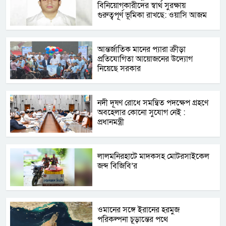
বিনিয়োগকারীদের স্বার্থ সুরক্ষায়
গুরুত্বপূর্ণ ভূমিকা রাখছে: ওয়াসি আজম
আন্তর্জাতিক মানের প্যারা ক্রীড়া
প্রতিযোগিতা আয়োজনের উদ্যোগ
নিয়েছে সরকার
নদী দূষণ রোধে সমন্বিত পদক্ষেপ গ্রহণে
অবহেলার কোনো সুযোগ নেই :
প্রধানমন্ত্রী
লালমনিরহাটে মাদকসহ মোটরসাইকেল
জব্দ বিজিবি’র
ওমানের সঙ্গে ইরানের হরমুজ
পরিকল্পনা চূড়ান্তের পথে