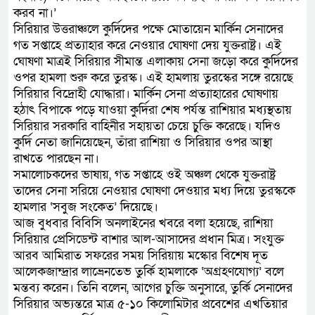
করব না।’
সিরিয়ার উত্তরাঞ্চলে কুর্দিদের পক্ষে মোতায়েন মার্কিন সেনাদের
গত সপ্তাহে প্রত্যাহার করে নেওয়ার ঘোষণা দেয় যুক্তরাষ্ট্র। এই
ঘোষণা মাত্রই সিরিয়ার সীমান্ত এলাকায় সেনা জড়ো করে কুর্দিদের
ওপর হামলা শুরু করে তুরস্ক। এই হামলায় তুরস্কের সঙ্গে রয়েছে
সিরিয়ার বিদ্রোহী যোদ্ধারা। মার্কিন সেনা প্রত্যাহারের ঘোষণায়
হঠাৎ বিপাকে পড়ে যাওয়া কুর্দিরা শেষ পর্যন্ত রাশিয়ার মধ্যস্থতায়
সিরিয়ার সরকারি বাহিনীর সহায়তা চেয়ে চুক্তি করেছে। যদিও
কুর্দি নেতা জানিয়েছেন, তাঁরা রাশিয়া ও সিরিয়ার ওপর আস্থা
রাখতে পারছেন না।
সমালোচকদের ভাষায়, গত সপ্তাহে ওই অঞ্চল থেকে যুক্তরাষ্ট্র
তাদের সেনা সরিয়ে নেওয়ার ঘোষণা দেওয়ার মধ্য দিয়ে তুরস্ককে
হামলার ‘সবুজ সংকেত’ দিয়েছে।
আজ বুধবার বিবিসি অনলাইনের খবরে বলা হয়েছে, রাশিয়া
সিরিয়ার প্রেসিডেন্ট বাশার আল-আসাদের প্রধান মিত্র। সংযুক্ত
আরব আমিরাত সফরের সময় সিরিয়ায় মস্কোর বিশেষ দূত
আলেকজান্দ্রার লাভ্রেনতেভ তুর্কি হামলাকে ‘অগ্রহণযোগ্য’ বলে
মন্তব্য করেন। তিনি বলেন, আগের চুক্তি অনুসারে, তুর্কি সেনাদের
সিরিয়ার অভ্যন্তরে মাত্র ৫-১০ কিলোমিটার প্রবেশের এখতিয়ার