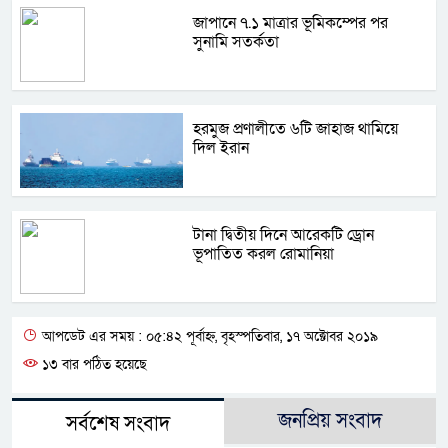
জাপানে ৭.১ মাত্রার ভূমিকম্পের পর
সুনামি সতর্কতা
হরমুজ প্রণালীতে ৬টি জাহাজ থামিয়ে
দিল ইরান
টানা দ্বিতীয় দিনে আরেকটি ড্রোন
ভূপাতিত করল রোমানিয়া
আপডেট এর সময় : ০৫:৪২ পূর্বাহ্ন, বৃহস্পতিবার, ১৭ অক্টোবর ২০১৯
১৩ বার পঠিত হয়েছে
জনপ্রিয় সংবাদ
সর্বশেষ সংবাদ