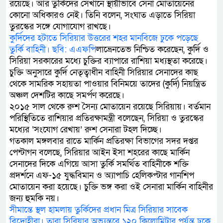
রয়েছে। আর তুর্কিদের সেখানে স্থায়ীভাবে সেনা মোতায়েনের
কোনো অধিকারও নেই। তিনি বলেন, সংঘাত এড়াতে সিরিয়া
তুরস্কের সঙ্গে যোগাযোগ রাখছে।
কুর্দিদের হটাতে সিরিয়ার উত্তরের শহর মানবিজে ঢুকে পড়েছে
তুর্কি বাহিনী। ছবি: এএফপি
লাভ্রেনতেভ নিশ্চিত করেছেন, কুর্দি ও
সিরিয়া সরকারের মধ্যে চুক্তির ব্যাপারে রাশিয়া মধ্যস্থতা করেছে।
চুক্তি অনুসারে কুর্দি নেতৃত্বাধীন বাহিনী সিরিয়ার সেনাদের কাছ
থেকে সামরিক সহায়তা পাওয়ার বিনিময়ে তাদের (কুর্দি) নিয়ন্ত্রিত
অঞ্চল দেশটির কাছে সমর্পণ করেছে।
২০১৫ সাল থেকে রুশ সৈন্য মোতায়েন রয়েছে সিরিয়ায়। বর্তমান
পরিস্থিতিতে রাশিয়ার প্রতিরক্ষামন্ত্রী বলেছেন, সিরিয়া ও তুরস্কের
মধ্যের ‘সংযোগ রেখায়’ রুশ সেনারা টহল দিচ্ছে।
গতকাল মঙ্গলবার রাতে মার্কিন প্রতিরক্ষা বিভাগের সদর দপ্তর
পেন্টাগন বলেছে, সিরিয়ার আইন ইসা শহরের কাছে মার্কিন
সেনাদের দিকে এগিয়ে আসা তুর্কি সমর্থিত বাহিনীকে শক্তি
প্রদর্শনে এফ-১৫ যুদ্ধবিমান ও অ্যাপাচি হেলিকপ্টার গানশিপ
মোতায়েন করা হয়েছে। চুক্তি ভঙ্গ করা ওই সেনারা মার্কিন বাহিনীর
জন্য হুমকি নয়।
সীমান্তে স্থল হামলায় তুর্কিদের প্রধান মিত্র সিরিয়ার সাবেক
বিদ্রোহীরা। তারা সিরিয়ার অভ্যন্তরে ১২০ কিলোমিটার পর্যন্ত ঢুকে