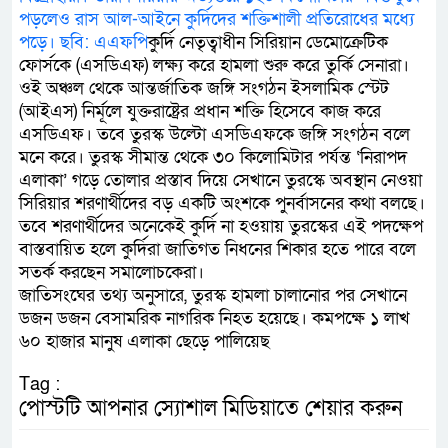
পড়লেও রাস আল-আইনে কুর্দিদের শক্তিশালী প্রতিরোধের মধ্যে
পড়ে। ছবি: এএফপি
কুর্দি নেতৃত্বাধীন সিরিয়ান ডেমোক্রেটিক
ফোর্সকে (এসডিএফ) লক্ষ্য করে হামলা শুরু করে তুর্কি সেনারা।
ওই অঞ্চল থেকে আন্তর্জাতিক জঙ্গি সংগঠন ইসলামিক স্টেট
(আইএস) নির্মূলে যুক্তরাষ্ট্রের প্রধান শক্তি হিসেবে কাজ করে
এসডিএফ। তবে তুরস্ক উল্টো এসডিএফকে জঙ্গি সংগঠন বলে
মনে করে। তুরস্ক সীমান্ত থেকে ৩০ কিলোমিটার পর্যন্ত ‘নিরাপদ
এলাকা’ গড়ে তোলার প্রস্তাব দিয়ে সেখানে তুরস্কে অবস্থান নেওয়া
সিরিয়ার শরণার্থীদের বড় একটি অংশকে পুনর্বাসনের কথা বলছে।
তবে শরণার্থীদের অনেকেই কুর্দি না হওয়ায় তুরস্কের এই পদক্ষেপ
বাস্তবায়িত হলে কুর্দিরা জাতিগত নিধনের শিকার হতে পারে বলে
সতর্ক করছেন সমালোচকেরা।
জাতিসংঘের তথ্য অনুসারে, তুরস্ক হামলা চালানোর পর সেখানে
ডজন ডজন বেসামরিক নাগরিক নিহত হয়েছে। কমপক্ষে ১ লাখ
৬০ হাজার মানুষ এলাকা ছেড়ে পালিয়েছ
Tag :
পোস্টটি আপনার স্যোশাল মিডিয়াতে শেয়ার করুন