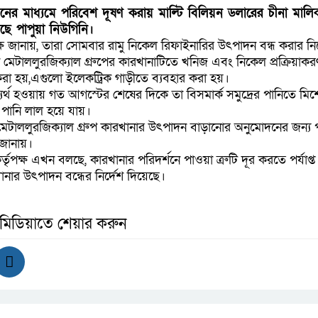
ির্গমনের মাধ্যমে পরিবেশ দূষণ করায় মাল্টি বিলিয়ন ডলারের চীনা মাল
ছে পাপুয়া নিউগিনি।
ক্ষ জানায়, তারা সোমবার রামু নিকেল রিফাইনারির উৎপাদন বন্ধ করার নির
ায়না মেটাললুরজিক্যাল গ্রুপের কারখানাটিতে খনিজ এবং নিকেল প্রক্রিয়া
করা হয়,এগুলো ইলেকট্রিক গাড়ীতে ব্যবহার করা হয়।
ে ব্যর্থ হওয়ায় গত আগস্টের শেষের দিকে তা বিসমার্ক সমুদ্রের পানিতে ম
র পানি লাল হয়ে যায়।
েটাললুরজিক্যাল গ্রুপ কারখানার উৎপাদন বাড়ানোর অনুমোদনের জন্য প
 জানায়।
ৃপক্ষ এখন বলছে, কারখানার পরিদর্শনে পাওয়া ত্রুটি দূর করতে পর্যাপ্ত ব্
নার উৎপাদন বন্ধের নির্দেশ দিয়েছে।
 মিডিয়াতে শেয়ার করুন