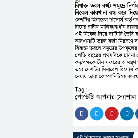
বিষাক্ত তরল বর্জ্য সমুদ্রে ন
নিকেল কারখানা বন্ধ করে দিয়ে
দেশটির মিনারেল রিসোর্স কর্তৃপ
চীনের রাষ্ট্রীয় মালিকানাধীন চ
এই নিকেল দিয়ে ব্যাটারি তৈরি 
কারখানাটি তরল বর্জ্য নিয়ন্ত্রণ
বিষাক্ত তরলে সমুদ্রের উপকূলে
চলতি বছরের প্রথমদিকে চায়না ম
কর্তৃপক্ষকে চীন সফরের আমন্ত্রণ
তবে দেশটির মিনারেল রিসোর্স কর্ত
নেয়ায় তারা কোম্পানিটিকে কারখা
Tag :
পোস্টটি আপনার স্যোশাল
এই বিভাগের আরো সংবাদ