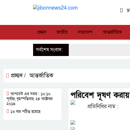
ঢ
প্রচ্ছদ
জাতীয়
সারাদেশ
আন্তর্জাতিক
সর্বশেষ সংবাদ:
প্রচ্ছদ /
আন্তর্জাতিক
পরিবেশ দূষণ করায় 
আপডেট এর সময় : ১০:১০
পূর্বাহ্ন, বৃহস্পতিবার, ২৪ অক্টোবর
২০১৯
প্রতিনিধির নাম :
১৬ বার পঠিত হয়েছে