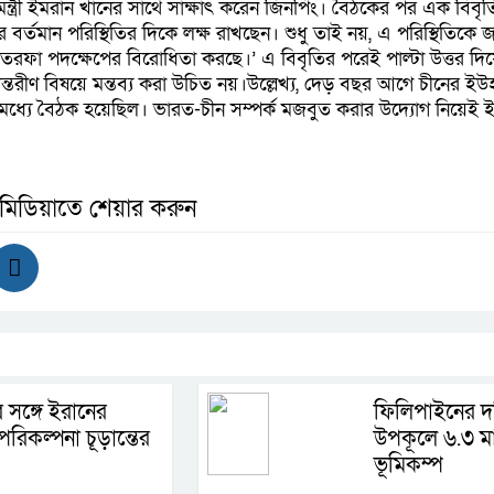
নমন্ত্রী ইমরান খানের সাথে সাক্ষাৎ করেন জিনপিং। বৈঠকের পর এক বিবৃ
ের বর্তমান পরিস্থিতির দিকে লক্ষ রাখছেন। শুধু তাই নয়, এ পরিস্থিতিকে
া পদক্ষেপের বিরোধিতা করছে।’ এ বিবৃতির পরেই পাল্টা উত্তর দিয়ে 
ন্তরীণ বিষয়ে মন্তব্য করা উচিত নয়।উল্লেখ্য, দেড় বছর আগে চীনের ই
ধানের মধ্যে বৈঠক হয়েছিল। ভারত-চীন সম্পর্ক মজবুত করার উদ্যোগ নিয়েই
 মিডিয়াতে শেয়ার করুন
 সঙ্গে ইরানের
ফিলিপাইনের দক
রিকল্পনা চূড়ান্তের
উপকূলে ৬.৩ মাত
ভূমিকম্প