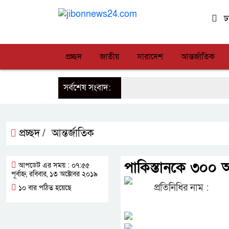
ঢ
প্রচ্ছদ
জাতীয়
সারাদেশ
আন্তর্জাতিক
সর্বশেষ সংবাদ:
প্রচ্ছদ /
আন্তর্জাতিক
পাকিস্তানকে ৩০০ অত
আপডেট এর সময় : ০৭:৫৫
পূর্বাহ্ন, রবিবার, ১৩ অক্টোবর ২০১৯
প্রতিনিধির নাম :
১০ বার পঠিত হয়েছে