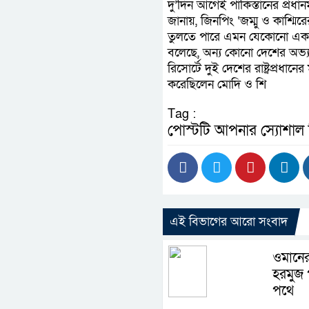
দু’দিন আগেই পাকিস্তানের প্রধা
জানায়, জিনপিং ‘জম্মু ও কাশ্মির
তুলতে পারে এমন যেকোনো একতরফ
বলেছে, অন্য কোনো দেশের অভ্য
রিসোর্টে দুই দেশের রাষ্ট্রপ্র
করেছিলেন মোদি ও শি
Tag :
পোস্টটি আপনার স্যোশাল
এই বিভাগের আরো সংবাদ
ওমানের
হরমুজ প
পথে