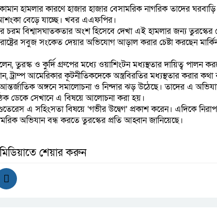
 ও কামান হামলার কারণে হাজার হাজার বেসামরিক নাগরিক তাদের ঘরবাড়ি
 আশংকা বেড়ে যাচ্ছে। খবর এএফপির।
ের চরম বিশ্বাসঘাতকতার অংশ হিসেবে দেখা এই হামলার জন্য তুরস্কের প্
ষ্ট্রের সবুজ সংকেত দেয়ার অভিযোগ আড়াল করার চেষ্টা করছেন মার্কিন 
বলেন, তুরস্ক ও কুর্দি গ্রুপের মধ্যে ওয়াশিংটন মধ্যস্থতার দায়িত্ব পালন 
ান, ট্রাম্প আমেরিকার কূটনীতিকদেকে অস্ত্রবিরতির মধ্যস্থতার করার কথ
 আন্তর্জাতিক অঙ্গনে সমালোচনা ও নিন্দার ঝড় উঠেছে। তাদের এ অভিয
বৈঠক ডেকে সেখানে এ বিষয়ে আলোচনা করা হয়।
গুতেরেস এ সহিংসতা বিষয়ে ‘গভীর উদ্বেগ’ প্রকাশ করেন। এদিকে নিরাপত
রিক অভিযান বন্ধ করতে তুরস্কের প্রতি আহ্বান জানিয়েছে।
 মিডিয়াতে শেয়ার করুন