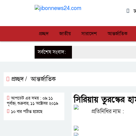
ঢ
প্রচ্ছদ
জাতীয়
সারাদেশ
আন্তর্জাতিক
সর্বশেষ সংবাদ:
প্রচ্ছদ /
আন্তর্জাতিক
সিরিয়ায় তুরস্কের 
আপডেট এর সময় : ০৯:১১
পূর্বাহ্ন, শুক্রবার, ১১ অক্টোবর ২০১৯
প্রতিনিধির নাম :
১০ বার পঠিত হয়েছে