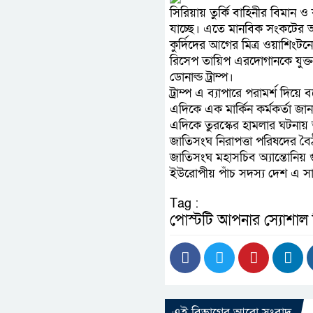
সিরিয়ায় তুর্কি বাহিনীর বিমান
যাচ্ছে। এতে মানবিক সংকটের
কুর্দিদের আগের মিত্র ওয়াশিংটন
রিসেপ তায়িপ এরদোগানকে যুক্তরা
ডোনাল্ড ট্রাম্প।
ট্রাম্প এ ব্যাপারে পরামর্শ দিয়ে 
এদিকে এক মার্কিন কর্মকর্তা জান
এদিকে তুরস্কের হামলার ঘটনায়
জাতিসংঘ নিরাপত্তা পরিষদের 
জাতিসংঘ মহাসচিব অ্যান্তোনিয় 
ইউরোপীয় পাঁচ সদস্য দেশ এ সাম
Tag :
পোস্টটি আপনার স্যোশাল
এই বিভাগের আরো সংবাদ