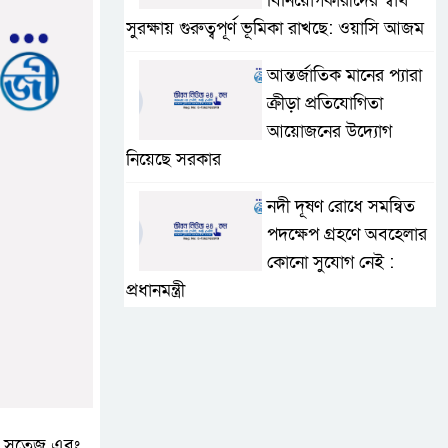
বিনিয়োগকারীদের স্বার্থ
সুরক্ষায় গুরুত্বপূর্ণ ভূমিকা রাখছে: ওয়াসি আজম
আন্তর্জাতিক মানের প্যারা
ক্রীড়া প্রতিযোগিতা
আয়োজনের উদ্যোগ
নিয়েছে সরকার
নদী দূষণ রোধে সমন্বিত
পদক্ষেপ গ্রহণে অবহেলার
কোনো সুযোগ নেই :
প্রধানমন্ত্রী
লালমনিরহাটে মাদকসহ
মোটরসাইকেল জব্দ
বিজিবি’র
ওমানের সঙ্গে ইরানের
্থ, সতেজ এবং