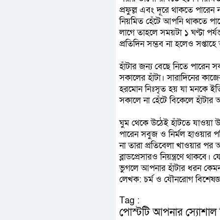
প্রফুল্ল এবং দূরে থাকতে পারেন
নিয়মিত হেঁটে আপনি থাকতে পার
লাগে তাহলে সময়টা ১ ঘণ্টা পর্য
প্রতিদিন সম্ভব না হলেও সপ্তাহে 
হাঁটার জন্য বেছে নিতে পারেন 
সকালের হাঁটা। সারাদিনের কাজে
হরমোন নিঃসৃত হয় যা মনকে ইতিব
সকালে না হেঁটে বিকেলে হাঁটার 
ঘুম থেকে উঠেই হাঁটতে যাওয়া উ
পারেন সবুজ ও নির্মল হাওয়ার প
না তারা প্রতিবেলা খাওয়ার পর
ব্লাডপ্রেসারও নিয়ন্ত্রণে থাকবে
ভুগলে আপনার হাঁটার ধরন কেমন 
লেখক: চর্ম ও যৌনরোগ বিশেষজ্
Tag :
পোস্টটি আপনার স্যোশাল