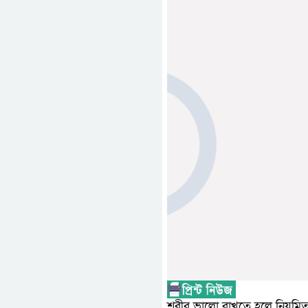
শরীর ভালো রাখতে হলে নিয়মিত 