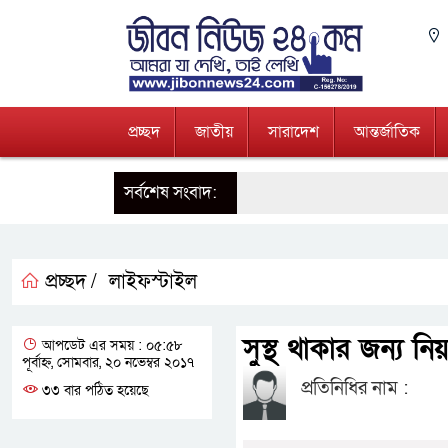
প্রচ্ছদ
জাতীয়
সারাদেশ
আন্তর্জাতিক
সর্বশেষ সংবাদ:
প্রচ্ছদ /
লাইফস্টাইল
সুস্থ থাকার জন্য নি
আপডেট এর সময় : ০৫:৫৮
পূর্বাহ্ন, সোমবার, ২০ নভেম্বর ২০১৭
প্রতিনিধির নাম :
৩৩ বার পঠিত হয়েছে