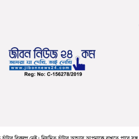
হাঁটার বিকল্প নেই। নিয়মিত হাঁটার অভ্যাস আপনাকে রাখতে পারে সুস