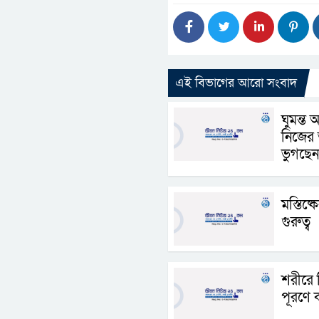
এই বিভাগের আরো সংবাদ
ঘুমন্ত অ
নিজের 
ভুগছেন
মস্তিষ্
গুরুত্ব
শরীরে 
পূরণে 